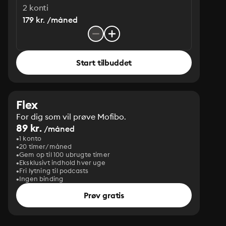
2 konti
179 kr. /måned
Start tilbuddet
Flex
For dig som vil prøve Mofibo.
89 kr.
/måned
1 konto
20 timer/måned
Gem op til 100 ubrugte timer
Eksklusivt indhold hver uge
Fri lytning til podcasts
Ingen binding
Prøv gratis