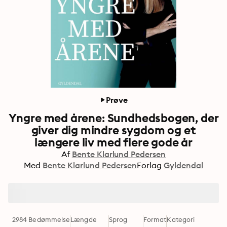
Prøve
Yngre med årene: Sundhedsbogen, der
giver dig mindre sygdom og et
længere liv med flere gode år
Af
Bente Klarlund Pedersen
Med
Bente Klarlund Pedersen
Forlag
Gyldendal
2984 Bedømmelse
Længde
Sprog
Format
Kategori