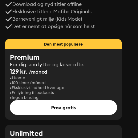
Download og nyd titler offline
Eksklusive titler + Mofibo Originals
Børnevenligt miljø (Kids Mode)
Det er nemt at opsige når som helst
Den mest populære
Premium
For dig som lytter og læser ofte.
129 kr.
/måned
1 konto
100 timer/måned
Eksklusivt indhold hver uge
Fri lytning til podcasts
Ingen binding
Prøv gratis
Unlimited