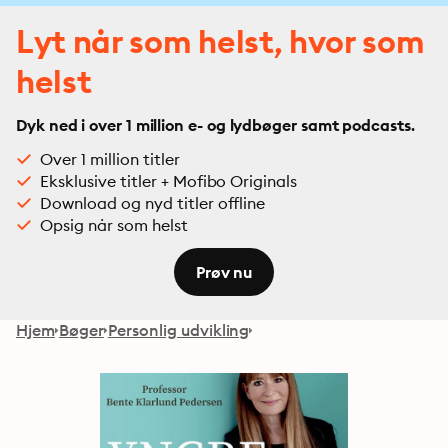
Lyt når som helst, hvor som
helst
Dyk ned i over 1 million e- og lydbøger samt podcasts.
Over 1 million titler
Eksklusive titler + Mofibo Originals
Download og nyd titler offline
Opsig når som helst
Prøv nu
Hjem
Bøger
Personlig udvikling