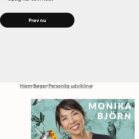
Prøv nu
Hjem
Bøger
Personlig udvikling