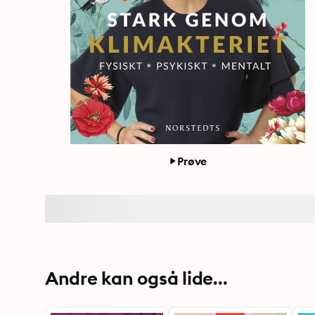
Prøve
Andre kan også lide...