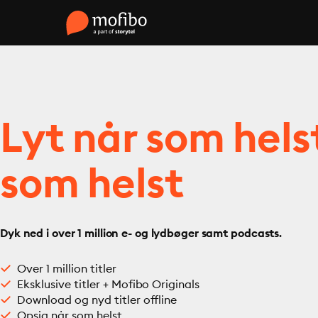
Lyt når som hels
som helst
Dyk ned i over 1 million e- og lydbøger samt podcasts.
Over 1 million titler
Eksklusive titler + Mofibo Originals
Download og nyd titler offline
Opsig når som helst