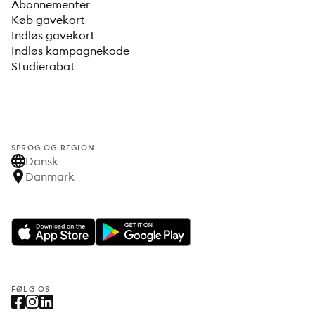
Abonnementer
Køb gavekort
Indløs gavekort
Indløs kampagnekode
Studierabat
SPROG OG REGION
Dansk
Danmark
FØLG OS