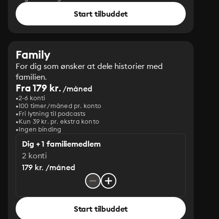
Start tilbuddet
Family
For dig som ønsker at dele historier med
familien.
Fra 179 kr.
/måned
2-6 konti
100 timer/måned pr. konto
Fri lytning til podcasts
Kun 39 kr. pr. ekstra konto
Ingen binding
Dig + 1 familiemedlem
2 konti
179 kr. /måned
Start tilbuddet