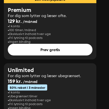
Premium
For dig som lytter og læser ofte.
129 kr.
/måned
1 konto
100 timer/måned
Eksklusivt indhold hver uge
Fri lytning til podcasts
Ingen binding
Prøv gratis
Unlimited
For dig som lytter og læser ubegrænset.
159 kr.
/måned
50% rabat i 3 måneder
1 konto
Ubegrænset timer
Eksklusivt indhold hver uge
Fri lytning til podcasts
Ingen binding