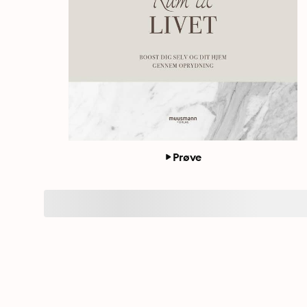
Prøve