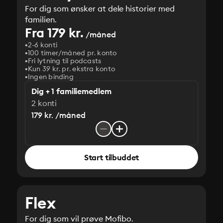
For dig som ønsker at dele historier med
familien.
Fra 179 kr.
/måned
2-6 konti
100 timer/måned pr. konto
Fri lytning til podcasts
Kun 39 kr. pr. ekstra konto
Ingen binding
Dig + 1 familiemedlem
2 konti
179 kr. /måned
Start tilbuddet
Flex
For dig som vil prøve Mofibo.