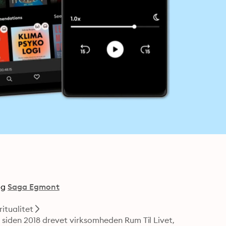
ag
Saga Egmont
ritualitet
siden 2018 drevet virksomheden Rum Til Livet, 