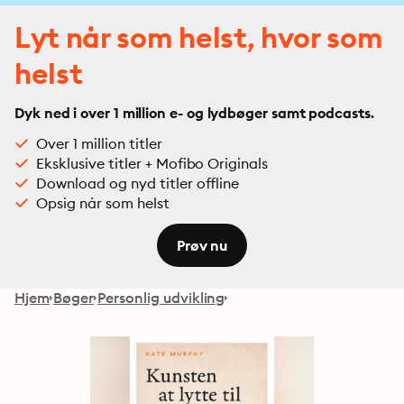
Lyt når som helst, hvor som
helst
Dyk ned i over 1 million e- og lydbøger samt podcasts.
Over 1 million titler
Eksklusive titler + Mofibo Originals
Download og nyd titler offline
Opsig når som helst
Prøv nu
Hjem
Bøger
Personlig udvikling