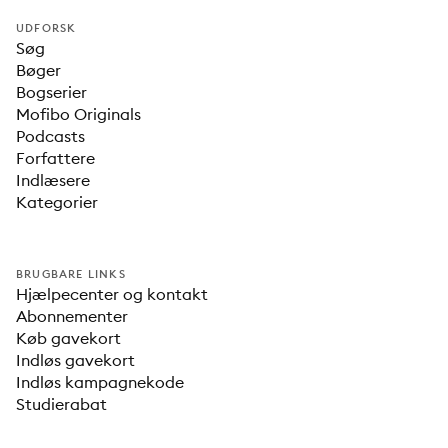
UDFORSK
Søg
Bøger
Bogserier
Mofibo Originals
Podcasts
Forfattere
Indlæsere
Kategorier
BRUGBARE LINKS
Hjælpecenter og kontakt
Abonnementer
Køb gavekort
Indløs gavekort
Indløs kampagnekode
Studierabat