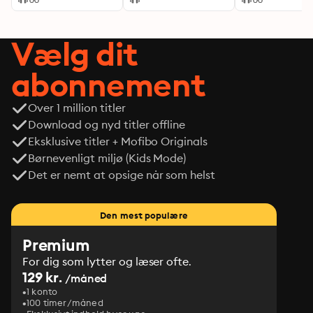
Vælg dit
abonnement
Over 1 million titler
Download og nyd titler offline
Eksklusive titler + Mofibo Originals
Børnevenligt miljø (Kids Mode)
Det er nemt at opsige når som helst
Den mest populære
Premium
For dig som lytter og læser ofte.
129 kr.
/måned
1 konto
100 timer/måned