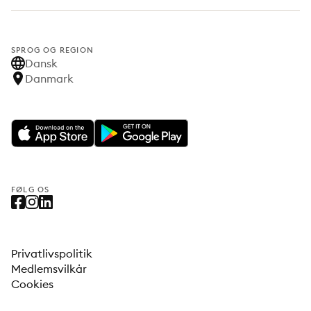
SPROG OG REGION
Dansk
Danmark
FØLG OS
Privatlivspolitik
Medlemsvilkår
Cookies