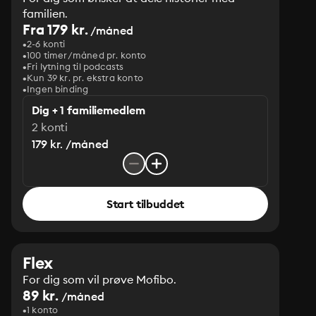
familien.
Fra 179 kr.
/måned
2-6 konti
100 timer/måned pr. konto
Fri lytning til podcasts
Kun 39 kr. pr. ekstra konto
Ingen binding
Dig + 1 familiemedlem
2 konti
179 kr. /måned
Start tilbuddet
Flex
For dig som vil prøve Mofibo.
89 kr.
/måned
1 konto