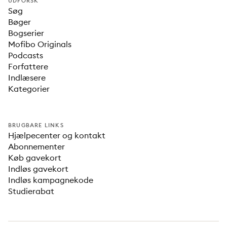
UDFORSK
Søg
Bøger
Bogserier
Mofibo Originals
Podcasts
Forfattere
Indlæsere
Kategorier
BRUGBARE LINKS
Hjælpecenter og kontakt
Abonnementer
Køb gavekort
Indløs gavekort
Indløs kampagnekode
Studierabat