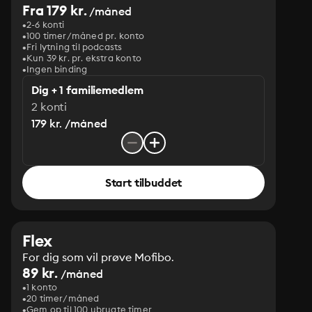
Fra 179 kr.
/måned
2-6 konti
100 timer/måned pr. konto
Fri lytning til podcasts
Kun 39 kr. pr. ekstra konto
Ingen binding
Dig + 1 familiemedlem
2 konti
179 kr. /måned
Start tilbuddet
Flex
For dig som vil prøve Mofibo.
89 kr.
/måned
1 konto
20 timer/måned
Gem op til 100 ubrugte timer