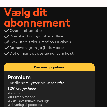
Vælg dit
abonnement
Over 1 million titler
Download og nyd titler offline
Eksklusive titler + Mofibo Originals
Børnevenligt miljø (Kids Mode)
Det er nemt at opsige når som helst
Den mest populære
Premium
For dig som lytter og læser ofte.
129 kr.
/måned
1 konto
100 timer/måned
Eksklusivt indhold hver uge
Fri lytning til podcasts