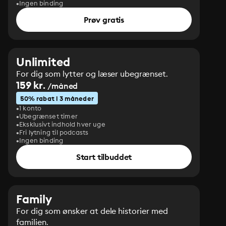
Ingen binding
Prøv gratis
Unlimited
For dig som lytter og læser ubegrænset.
159 kr.
/måned
50% rabat i 3 måneder
1 konto
Ubegrænset timer
Eksklusivt indhold hver uge
Fri lytning til podcasts
Ingen binding
Start tilbuddet
Family
For dig som ønsker at dele historier med
familien.