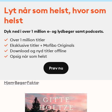
Lyt når som helst, hvor som
helst
Dyk ned i over 1 million e- og lydbøger samt podcasts.
Over 1 million titler
Eksklusive titler + Mofibo Originals
Download og nyd titler offline
Opsig når som helst
Prøv nu
Hjem
Bøger
Fakta