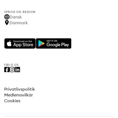
SPROG OG REGION
Dansk
Danmark
FØLG OS
Privatlivspolitik
Medlemsvilkår
Cookies