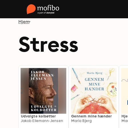
Hjem
Stress
Udvalgte kolbøtter
Gennem mine hænder
Hje
Jakob Ellemann-Jensen
Maria Bjerg