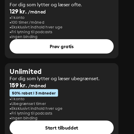
For dig som lytter og læser ofte.
129 kr.
/måned
1 konto
100 timer/måned
Eksklusivt indhold hver uge
Fri lytning til podcasts
Ingen binding
Prøv gratis
Unlimited
For dig som lytter og læser ubegrænset.
159 kr.
/måned
50% rabat i 3 måneder
1 konto
Ubegrænset timer
Eksklusivt indhold hver uge
Fri lytning til podcasts
Ingen binding
Start tilbuddet