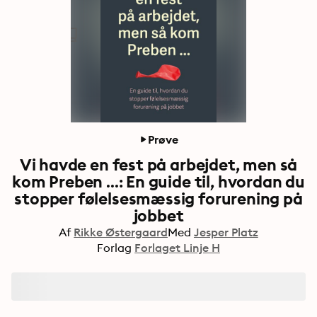
Prøve
Vi havde en fest på arbejdet, men så
kom Preben ...: En guide til, hvordan du
stopper følelsesmæssig forurening på
jobbet
Af
Rikke Østergaard
Med
Jesper Platz
Forlag
Forlaget Linje H