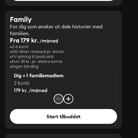
Family
For dig som ønsker at dele historier med
familien.
Fra 179 kr.
/måned
2-6 konti
100 timer/måned pr. konto
Fri lytning til podcasts
Kun 39 kr. pr. ekstra konto
Ingen binding
Dig + 1 familiemedlem
2 konti
179 kr. /måned
Start tilbuddet