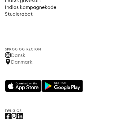
Indløs gavekort
Indløs kampagnekode
Studierabat
SPROG OG REGION
Dansk
Danmark
FØLG OS