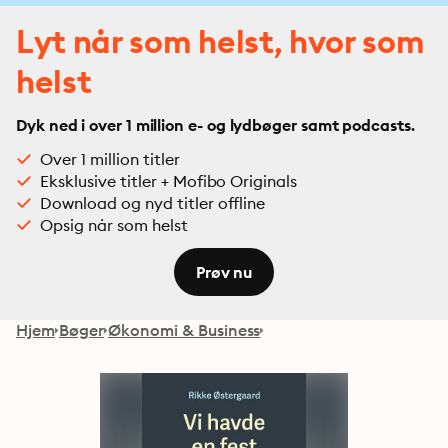
Lyt når som helst, hvor som
helst
Dyk ned i over 1 million e- og lydbøger samt podcasts.
Over 1 million titler
Eksklusive titler + Mofibo Originals
Download og nyd titler offline
Opsig når som helst
Prøv nu
Hjem
Bøger
Økonomi & Business