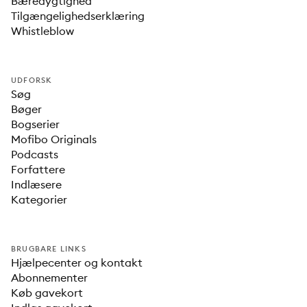
Bæredygtighed
Tilgængelighedserklæring
Whistleblow
UDFORSK
Søg
Bøger
Bogserier
Mofibo Originals
Podcasts
Forfattere
Indlæsere
Kategorier
BRUGBARE LINKS
Hjælpecenter og kontakt
Abonnementer
Køb gavekort