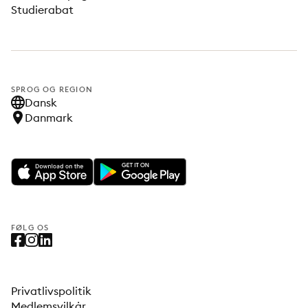
Studierabat
SPROG OG REGION
Dansk
Danmark
FØLG OS
Privatlivspolitik
Medlemsvilkår