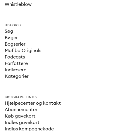
Whistleblow
UDFORSK
Søg
Bøger
Bogserier
Mofibo Originals
Podcasts
Forfattere
Indlæsere
Kategorier
BRUGBARE LINKS
Hjælpecenter og kontakt
Abonnementer
Køb gavekort
Indløs gavekort
Indløs kampagnekode