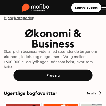
Start tilbuddet
Hjem
Kategorier
Økonomi &
Business
Skærp din business-viden med spændende bøger om
økonomi, ledelse og meget mere. Vælg mellem
+600.000 e- og lydbøger - når som helst, hvor som
helst.
Prøv nu
Ugentlige bogfavoritter
Se alle