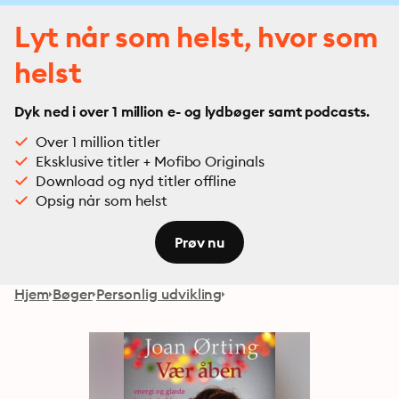
Lyt når som helst, hvor som
helst
Dyk ned i over 1 million e- og lydbøger samt podcasts.
Over 1 million titler
Eksklusive titler + Mofibo Originals
Download og nyd titler offline
Opsig når som helst
Prøv nu
Hjem
Bøger
Personlig udvikling