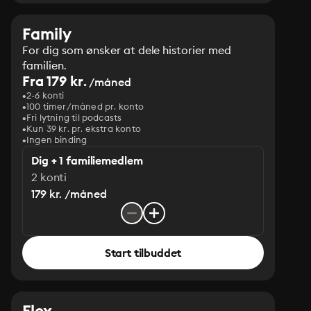
Family
For dig som ønsker at dele historier med
familien.
Fra 179 kr.
/måned
2-6 konti
100 timer/måned pr. konto
Fri lytning til podcasts
Kun 39 kr. pr. ekstra konto
Ingen binding
Dig + 1 familiemedlem
2 konti
179 kr. /måned
Start tilbuddet
Flex