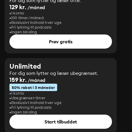
For dig som lytter og læser ofte.
129 kr.
/måned
1 konto
100 timer/måned
Eksklusivt indhold hver uge
Fri lytning til podcasts
Ingen binding
Prøv gratis
Unlimited
For dig som lytter og læser ubegrænset.
159 kr.
/måned
50% rabat i 3 måneder
1 konto
Ubegrænset timer
Eksklusivt indhold hver uge
Fri lytning til podcasts
Ingen binding
Start tilbuddet