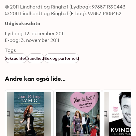
© 2011 Lindhardt og Ringhof (Lydbog): 9788711390443
© 2011 Lindhardt og Ringhof (E-bog): 9788711408452
Udgivelsesdato
Lydbog: 12. december 2011
E-bog: 3. november 2011
Tags
Seksualitet
Sundhed
Sex og parforhold
Andre kan også lide...