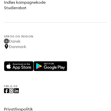
Indløs kampagnekode
Studierabat
SPROG OG REGION
Dansk
Danmark
FØLG OS
Privatlivspolitik