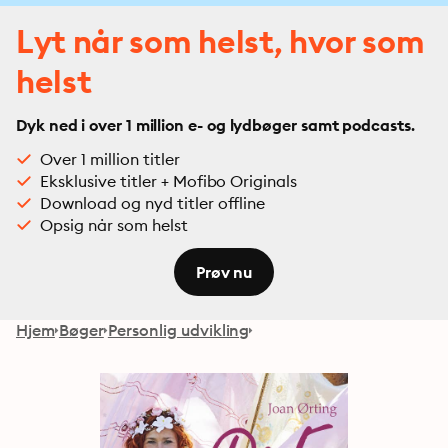
Lyt når som helst, hvor som
helst
Dyk ned i over 1 million e- og lydbøger samt podcasts.
Over 1 million titler
Eksklusive titler + Mofibo Originals
Download og nyd titler offline
Opsig når som helst
Prøv nu
Hjem
Bøger
Personlig udvikling