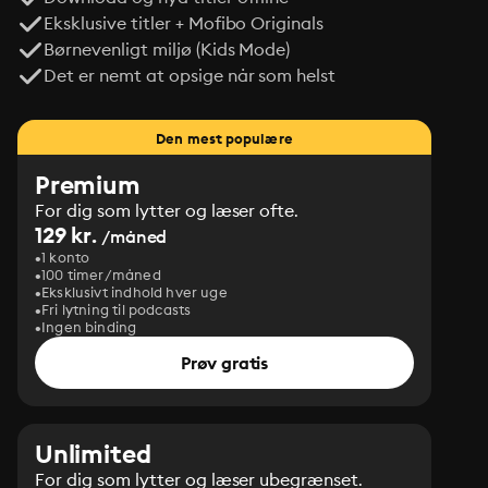
Eksklusive titler + Mofibo Originals
Børnevenligt miljø (Kids Mode)
Det er nemt at opsige når som helst
Den mest populære
Premium
For dig som lytter og læser ofte.
129 kr.
/måned
1 konto
100 timer/måned
Eksklusivt indhold hver uge
Fri lytning til podcasts
Ingen binding
Prøv gratis
Unlimited
For dig som lytter og læser ubegrænset.