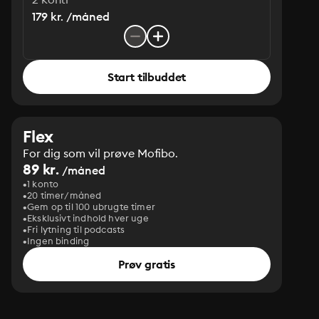
179 kr. /måned
Start tilbuddet
Flex
For dig som vil prøve Mofibo.
89 kr.
/måned
1 konto
20 timer/måned
Gem op til 100 ubrugte timer
Eksklusivt indhold hver uge
Fri lytning til podcasts
Ingen binding
Prøv gratis