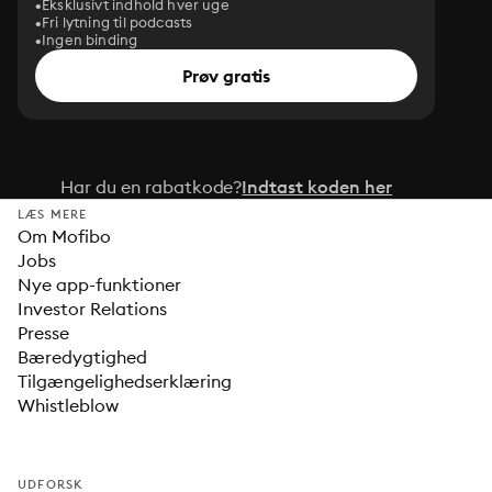
Eksklusivt indhold hver uge
Fri lytning til podcasts
Ingen binding
Prøv gratis
Har du en rabatkode?
Indtast koden her
LÆS MERE
Om Mofibo
Jobs
Nye app-funktioner
Investor Relations
Presse
Bæredygtighed
Tilgængelighedserklæring
Whistleblow
UDFORSK