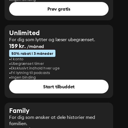
Prøv gratis
Unlimited
For dig som lytter og læser ubegrænset.
159 kr.
/måned
50% rabat i 3 måneder
1 konto
Ubegrænset timer
Eksklusivt indhold hver uge
Fri lytning til podcasts
Ingen binding
Start tilbuddet
Family
For dig som ønsker at dele historier med
familien.