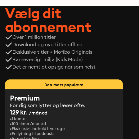
Vælg dit
abonnement
Over 1 million titler
Download og nyd titler offline
Eksklusive titler + Mofibo Originals
Børnevenligt miljø (Kids Mode)
Det er nemt at opsige når som helst
Den mest populære
Premium
For dig som lytter og læser ofte.
129 kr.
/måned
1 konto
100 timer/måned
Eksklusivt indhold hver uge
Fri lytning til podcasts
Ingen binding