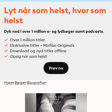
Lyt når som helst, hvor som
helst
Dyk ned i over 1 million e- og lydbøger samt podcasts.
Over 1 million titler
Eksklusive titler + Mofibo Originals
Download og nyd titler offline
Opsig når som helst
Prøv nu
Hjem
Bøger
Biografier