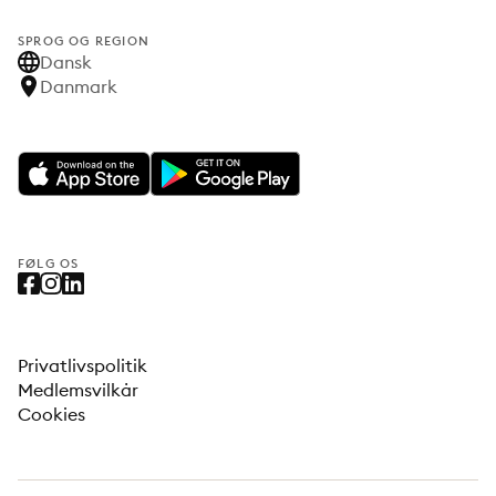
SPROG OG REGION
Dansk
Danmark
FØLG OS
Privatlivspolitik
Medlemsvilkår
Cookies