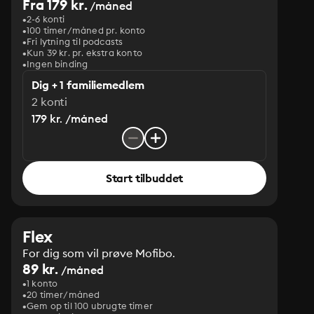
Fra 179 kr.
/måned
2-6 konti
100 timer/måned pr. konto
Fri lytning til podcasts
Kun 39 kr. pr. ekstra konto
Ingen binding
Dig + 1 familiemedlem
2 konti
179 kr. /måned
Start tilbuddet
Flex
For dig som vil prøve Mofibo.
89 kr.
/måned
1 konto
20 timer/måned
Gem op til 100 ubrugte timer