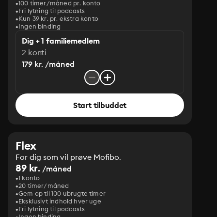
100 timer/måned pr. konto
Fri lytning til podcasts
Kun 39 kr. pr. ekstra konto
Ingen binding
Dig + 1 familiemedlem
2 konti
179 kr. /måned
Start tilbuddet
Flex
For dig som vil prøve Mofibo.
89 kr.
/måned
1 konto
20 timer/måned
Gem op til 100 ubrugte timer
Eksklusivt indhold hver uge
Fri lytning til podcasts
Ingen binding