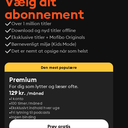
Vælg dit
abonnement
Over 1 million titler
Download og nyd titler offline
Eksklusive titler + Mofibo Originals
Børnevenligt miljø (Kids Mode)
Det er nemt at opsige når som helst
Den mest populære
Premium
For dig som lytter og læser ofte.
129 kr.
/måned
1 konto
100 timer/måned
Eksklusivt indhold hver uge
Fri lytning til podcasts
Ingen binding
Prøv gratis