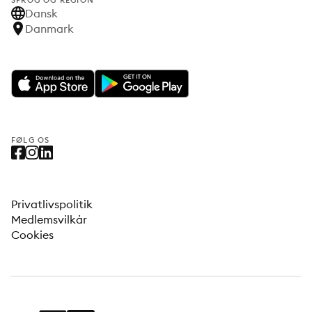
SPROG OG REGION
Dansk
Danmark
FØLG OS
Privatlivspolitik
Medlemsvilkår
Cookies