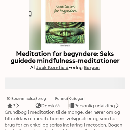
Meditation for begyndere: Seks
guidede mindfulness-meditationer
Af
Jack Kornfield
Forlag
Borgen
10 Bedømmelse
Sprog
Format
Kategori
3
Dansk
Personlig udvikling
Grundbog i meditation til de mange, der hører om og 
tiltrækkes af meditationens velsignelser og som har 
brug for en enkel og seriøs indføring i metoden. Bogen 