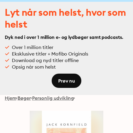
Lyt når som helst, hvor som
helst
Dyk ned i over 1 million e- og lydbøger samt podcasts.
Over 1 million titler
Eksklusive titler + Mofibo Originals
Download og nyd titler offline
Opsig når som helst
Prøv nu
Hjem
Bøger
Personlig udvikling