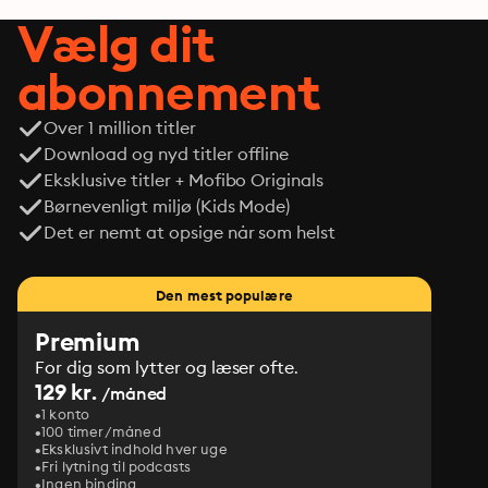
Vælg dit
abonnement
Over 1 million titler
Download og nyd titler offline
Eksklusive titler + Mofibo Originals
Børnevenligt miljø (Kids Mode)
Det er nemt at opsige når som helst
Den mest populære
Premium
For dig som lytter og læser ofte.
129 kr.
/måned
1 konto
100 timer/måned
Eksklusivt indhold hver uge
Fri lytning til podcasts
Ingen binding