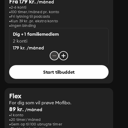
Fra 179 kr.
/måned
2-6 konti
100 timer/måned pr. konto
Fri lytning til podcasts
Kun 39 kr. pr. ekstra konto
Ingen binding
Dig + 1 familiemedlem
2 konti
179 kr. /måned
Start tilbuddet
Flex
For dig som vil prøve Mofibo.
89 kr.
/måned
1 konto
20 timer/måned
Gem op til 100 ubrugte timer