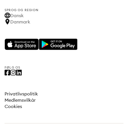
SPROG OG REGION
Dansk
Danmark
FØLG OS
Privatlivspolitik
Medlemsvilkår
Cookies