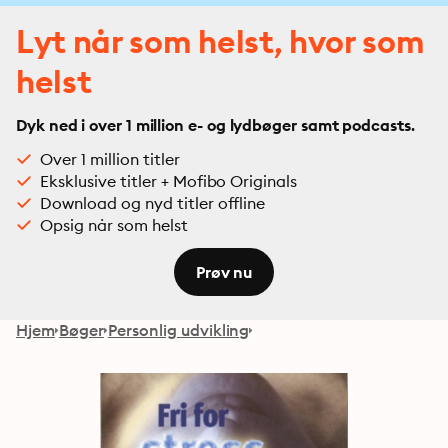
Lyt når som helst, hvor som
helst
Dyk ned i over 1 million e- og lydbøger samt podcasts.
Over 1 million titler
Eksklusive titler + Mofibo Originals
Download og nyd titler offline
Opsig når som helst
Prøv nu
Hjem
Bøger
Personlig udvikling