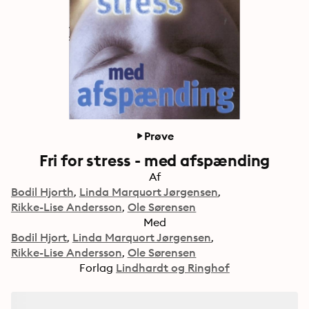
Prøve
Fri for stress - med afspænding
Af
Bodil Hjorth
Linda Marquort Jørgensen
Rikke-Lise Andersson
Ole Sørensen
Med
Bodil Hjort
Linda Marquort Jørgensen
Rikke-Lise Andersson
Ole Sørensen
Forlag
Lindhardt og Ringhof