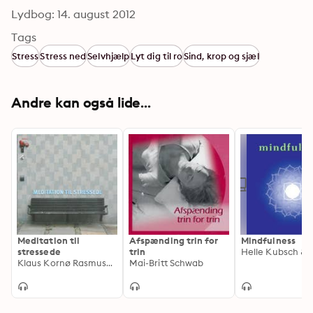
Lydbog: 14. august 2012
Tags
Stress
Stress ned
Selvhjælp
Lyt dig til ro
Sind, krop og sjæl
Andre kan også lide...
Meditation til
Afspænding trin for
Mindfulness
stressede
trin
Klaus Kornø Rasmussen
Mai-Britt Schwab