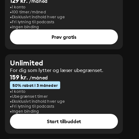
129 kr.
/måned
1 konto
100 timer/måned
Eksklusivt indhold hver uge
Fri lytning til podcasts
Ingen binding
Prøv gratis
Unlimited
For dig som lytter og læser ubegrænset.
159 kr.
/måned
50% rabat i 3 måneder
1 konto
Ubegrænset timer
Eksklusivt indhold hver uge
Fri lytning til podcasts
Ingen binding
Start tilbuddet