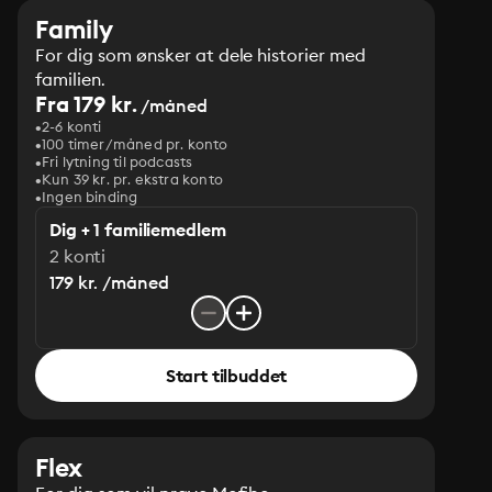
Family
For dig som ønsker at dele historier med
familien.
Fra 179 kr.
/måned
2-6 konti
100 timer/måned pr. konto
Fri lytning til podcasts
Kun 39 kr. pr. ekstra konto
Ingen binding
Dig + 1 familiemedlem
2 konti
179 kr. /måned
Start tilbuddet
Flex