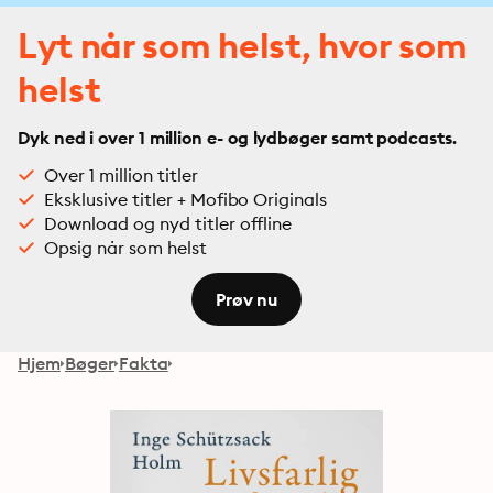
Lyt når som helst, hvor som
helst
Dyk ned i over 1 million e- og lydbøger samt podcasts.
Over 1 million titler
Eksklusive titler + Mofibo Originals
Download og nyd titler offline
Opsig når som helst
Prøv nu
Hjem
Bøger
Fakta