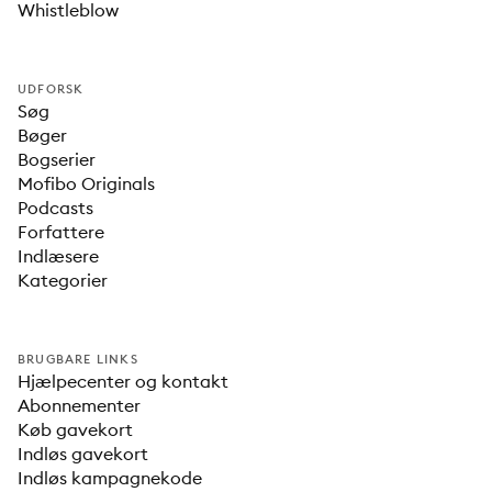
Whistleblow
UDFORSK
Søg
Bøger
Bogserier
Mofibo Originals
Podcasts
Forfattere
Indlæsere
Kategorier
BRUGBARE LINKS
Hjælpecenter og kontakt
Abonnementer
Køb gavekort
Indløs gavekort
Indløs kampagnekode