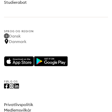
Studierabat
SPROG OG REGION
Dansk
Danmark
FØLG OS
Privatlivspolitik
Medlemsvilkår