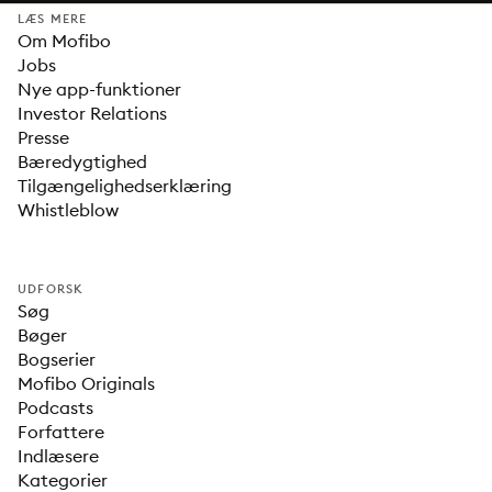
LÆS MERE
Om Mofibo
Jobs
Nye app-funktioner
Investor Relations
Presse
Bæredygtighed
Tilgængelighedserklæring
Whistleblow
UDFORSK
Søg
Bøger
Bogserier
Mofibo Originals
Podcasts
Forfattere
Indlæsere
Kategorier