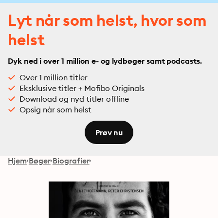
Lyt når som helst, hvor som
helst
Dyk ned i over 1 million e- og lydbøger samt podcasts.
Over 1 million titler
Eksklusive titler + Mofibo Originals
Download og nyd titler offline
Opsig når som helst
Prøv nu
Hjem
Bøger
Biografier