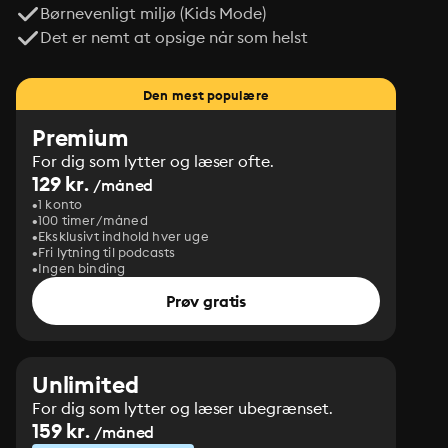
Børnevenligt miljø (Kids Mode)
Det er nemt at opsige når som helst
Den mest populære
Premium
For dig som lytter og læser ofte.
129 kr.
/måned
1 konto
100 timer/måned
Eksklusivt indhold hver uge
Fri lytning til podcasts
Ingen binding
Prøv gratis
Unlimited
For dig som lytter og læser ubegrænset.
159 kr.
/måned