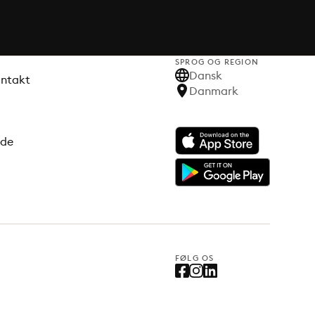
SPROG OG REGION
Dansk
ontakt
Danmark
ode
FØLG OS