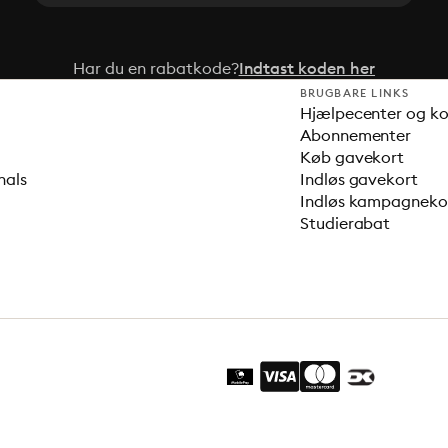
Har du en rabatkode?
Indtast koden her
BRUGBARE LINKS
Hjælpecenter og k
Abonnementer
Køb gavekort
nals
Indløs gavekort
Indløs kampagnek
Studierabat