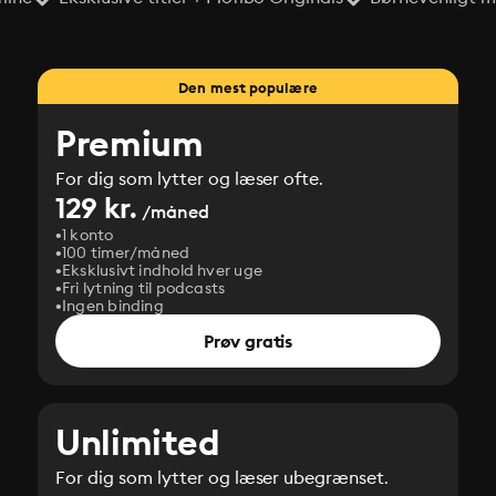
Den mest populære
Premium
For dig som lytter og læser ofte.
129 kr.
/måned
1 konto
100 timer/måned
Eksklusivt indhold hver uge
Fri lytning til podcasts
Ingen binding
Prøv gratis
Unlimited
For dig som lytter og læser ubegrænset.