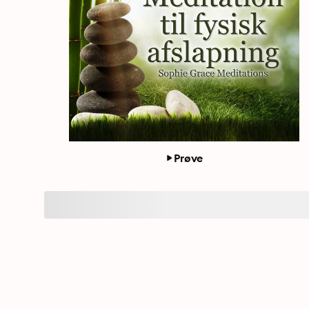
Prøve