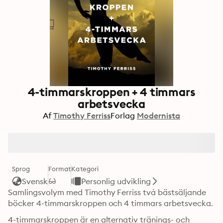
4-timmarskroppen + 4 timmars
arbetsvecka
Af
Timothy Ferriss
Forlag
Modernista
Sprog
Format
Kategori
Svensk
Personlig udvikling
Samlingsvolym med Timothy Ferriss två bästsäljande 
böcker 4-timmarskroppen och 4 timmars arbetsvecka.
4-timmarskroppen är en alternativ tränings- och 