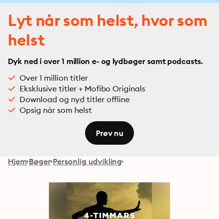
Lyt når som helst, hvor som
helst
Dyk ned i over 1 million e- og lydbøger samt podcasts.
Over 1 million titler
Eksklusive titler + Mofibo Originals
Download og nyd titler offline
Opsig når som helst
Prøv nu
Hjem
Bøger
Personlig udvikling