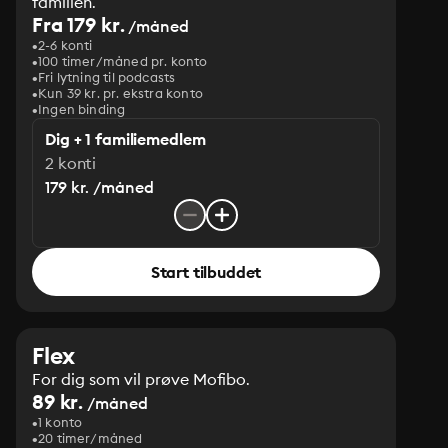
familien.
Fra 179 kr.
/måned
2-6 konti
100 timer/måned pr. konto
Fri lytning til podcasts
Kun 39 kr. pr. ekstra konto
Ingen binding
Dig + 1 familiemedlem
2 konti
179 kr. /måned
Start tilbuddet
Flex
For dig som vil prøve Mofibo.
89 kr.
/måned
1 konto
20 timer/måned