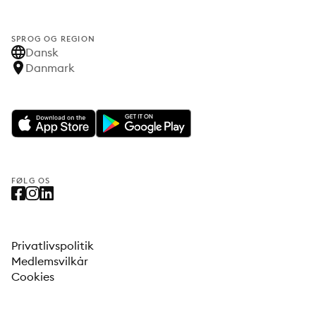
SPROG OG REGION
Dansk
Danmark
FØLG OS
Privatlivspolitik
Medlemsvilkår
Cookies