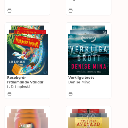
Resebyrån
Verkliga brott
Främmande Världar
Denise Mina
L. D. Lapinski