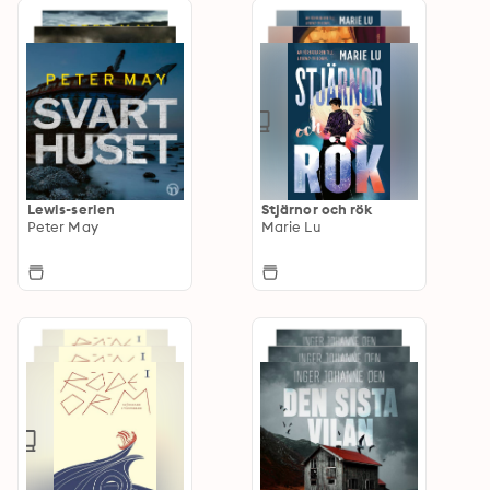
Lewis-serien
Stjärnor och rök
Peter May
Marie Lu