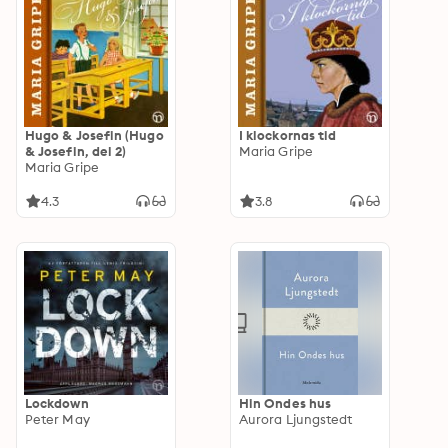
Hugo & Josefin (Hugo
I klockornas tid
& Josefin, del 2)
Maria Gripe
Maria Gripe
4.3
3.8
Lockdown
Hin Ondes hus
Peter May
Aurora Ljungstedt