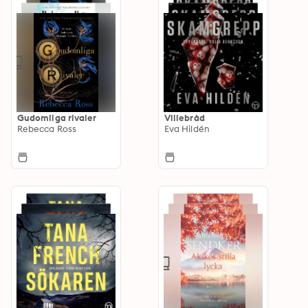
Gudomliga rivaler
Villebråd
Rebecca Ross
Eva Hildén