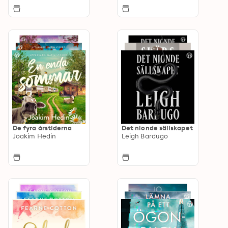
De fyra årstiderna
Det nionde sällskapet
Joakim Hedin
Leigh Bardugo