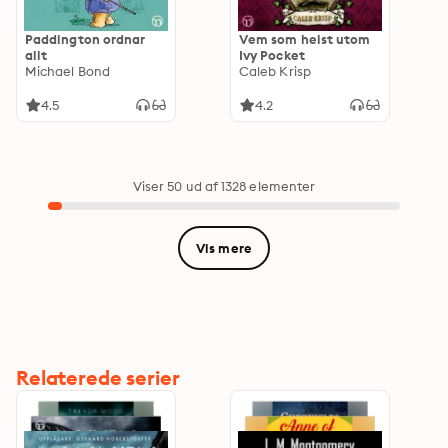
Paddington ordnar
Vem som helst utom
allt
Ivy Pocket
Michael Bond
Caleb Krisp
4.5
4.2
Viser 50 ud af 1328 elementer
Vis mere
Relaterede serier