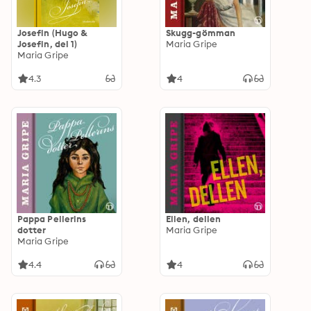
Josefin (Hugo &
Skugg-gömman
Josefin, del 1)
Maria Gripe
Maria Gripe
4.3
4
Pappa Pellerins
Ellen, dellen
dotter
Maria Gripe
Maria Gripe
4.4
4