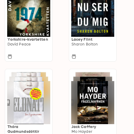
Yorkshire-kvartetten
Lacey Flint
David Peace
Sharon Bolton
Thóra
Jack Caffery
Gudmundsdóttir
Mo Hayder