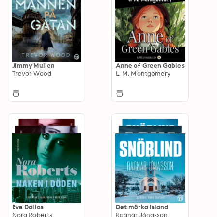
Jimmy Mullen
Anne of Green Gables
Trevor Wood
L. M. Montgomery
Eve Dallas
Det mörka Island
Nora Roberts
Ragnar Jónasson