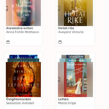
Alexandra-sviten
Hotat rike
Anna Fohlin Mattsson
Aveyard Victoria
Östgötamorden
Lotten
Sebastian Avindell
Maria Gripe