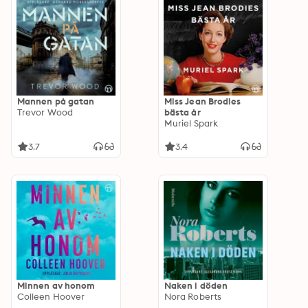
Mannen på gatan
Miss Jean Brodies
Trevor Wood
bästa år
Muriel Spark
3.7
3.4
Minnen av honom
Naken i döden
Colleen Hoover
Nora Roberts