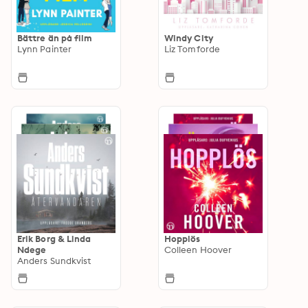
Bättre än på film
Windy City
Lynn Painter
Liz Tomforde
Erik Borg & Linda
Hopplös
Ndege
Colleen Hoover
Anders Sundkvist