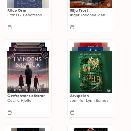
Röde Orm
Silja Frost
Frans G. Bengtsson
Inger Johanne Øen
Östfrontens döttrar
Arvspelen
Cecilia Hjelte
Jennifer Lynn Barnes