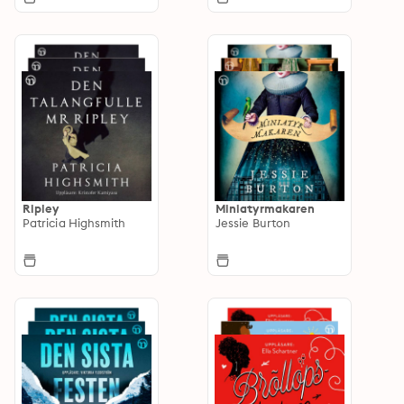
Ripley
Miniatyrmakaren
Patricia Highsmith
Jessie Burton