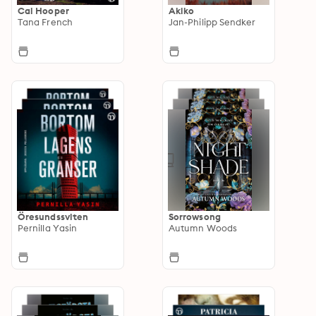
Cal Hooper
Akiko
Tana French
Jan-Philipp Sendker
Öresundssviten
Sorrowsong
Pernilla Yasin
Autumn Woods