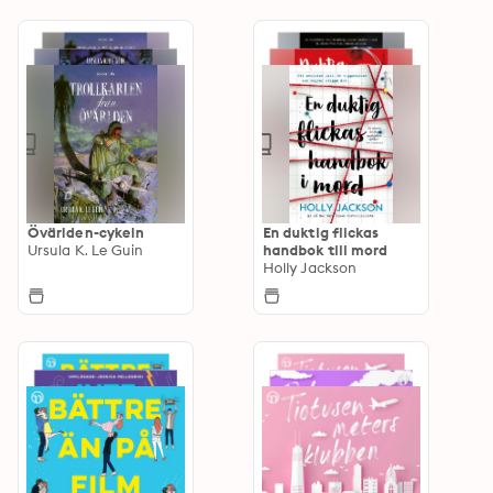
Övärlden-cykeln
En duktig flickas
Ursula K. Le Guin
handbok till mord
Holly Jackson