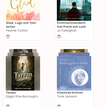
Glad, Lugn och Tyst-
Kriminalintendent
serien
Kat Frank och Lock
Fearne Cotton
Jo Callaghan
Tarzan
Klassiska kvinnor
Edgar Rice Burroughs
Tove Jansson