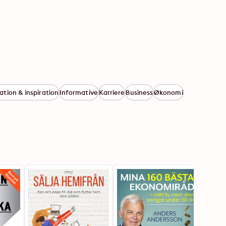
ation & inspiration
Informative
Karriere
Business
Økonomi