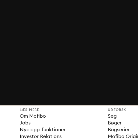
LÆS MERE
UDFORSK
Om Mofibo
Søg
Jobs
Bøger
Nye app-funktioner
Bogserier
Investor Relations
Mofibo Origi