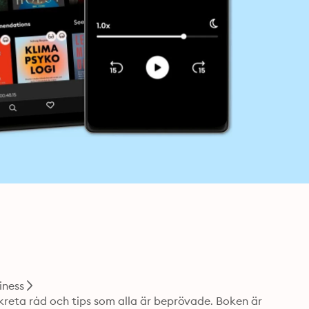
iness
kreta råd och tips som alla är beprövade. Boken är 