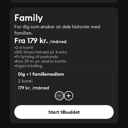
Family
For dig som ønsker at dele historier med
familien.
Fra 179 kr.
/måned
2-6 konti
100 timer/måned pr. konto
Fri lytning til podcasts
Kun 39 kr. pr. ekstra konto
Ingen binding
Dig + 1 familiemedlem
2 konti
179 kr. /måned
Start tilbuddet