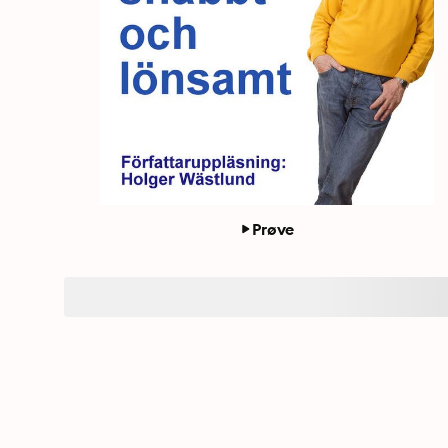
Prøve