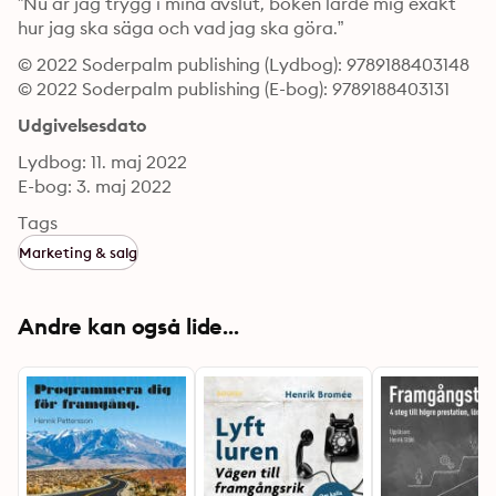
”Nu är jag trygg i mina avslut, boken lärde mig exakt 
hur jag ska säga och vad jag ska göra.”
© 2022 Soderpalm publishing (Lydbog): 9789188403148
© 2022 Soderpalm publishing (E-bog): 9789188403131
Udgivelsesdato
Lydbog: 11. maj 2022
E-bog: 3. maj 2022
Tags
Marketing & salg
Andre kan også lide...