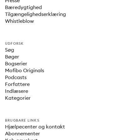
Presse
Bæredygtighed
Tilgængelighedserklæring
Whistleblow
UDFORSK
Søg
Bøger
Bogserier
Mofibo Originals
Podcasts
Forfattere
Indlæsere
Kategorier
BRUGBARE LINKS
Hjælpecenter og kontakt
Abonnementer