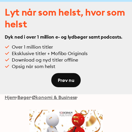
Lyt når som helst, hvor som
helst
Dyk ned i over 1 million e- og lydbøger samt podcasts.
Over 1 million titler
Eksklusive titler + Mofibo Originals
Download og nyd titler offline
Opsig når som helst
Prøv nu
Hjem
Bøger
Økonomi & Business