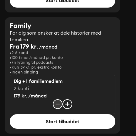
Start tilbuddet
Family
For dig som ønsker at dele historier med
familien.
Fra 179 kr.
/måned
2-6 konti
100 timer/måned pr. konto
Fri lytning til podcasts
Kun 39 kr. pr. ekstra konto
Ingen binding
Dig + 1 familiemedlem
2 konti
179 kr. /måned
Start tilbuddet