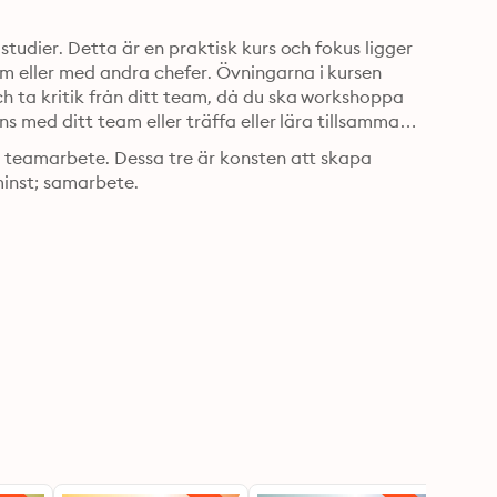
tudier. Detta är en praktisk kurs och fokus ligger 
 eller med andra chefer. Övningarna i kursen 
 ta kritik från ditt team, då du ska workshoppa 
s med ditt team eller träffa eller lära tillsammans 
h teamarbete. Dessa tre är konsten att skapa 
inst; samarbete.