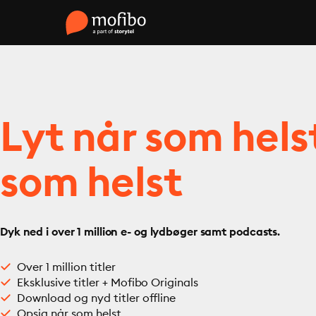
Lyt når som hels
som helst
Dyk ned i over 1 million e- og lydbøger samt podcasts.
Over 1 million titler
Eksklusive titler + Mofibo Originals
Download og nyd titler offline
Opsig når som helst