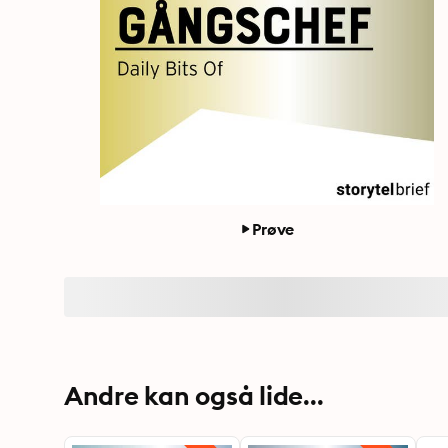
Prøve
Andre kan også lide...