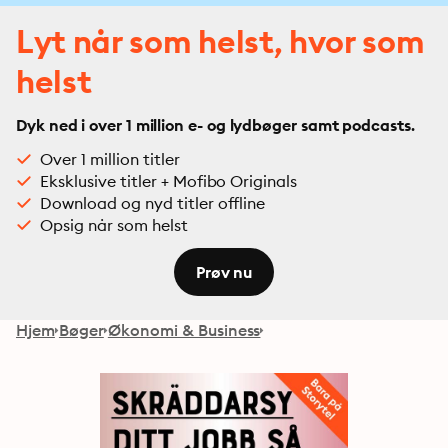
Lyt når som helst, hvor som
helst
Dyk ned i over 1 million e- og lydbøger samt podcasts.
Over 1 million titler
Eksklusive titler + Mofibo Originals
Download og nyd titler offline
Opsig når som helst
Prøv nu
Hjem
Bøger
Økonomi & Business