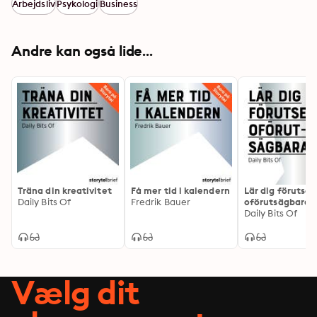
Arbejdsliv
Psykologi
Business
Andre kan også lide...
Träna din kreativitet
Få mer tid i kalendern
Lär dig förutse 
Daily Bits Of
Fredrik Bauer
oförutsägbara
Daily Bits Of
Vælg dit