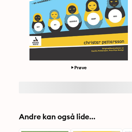
Prøve
Andre kan også lide...