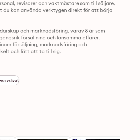
rsonal, revisorer och vaktmästare som till säljare, 
tt du kan använda verktygen direkt för att börja 
ledarskap och marknadsföring, varav 8 år som 
gångsrik försäljning och lönsamma affärer. 
 inom försäljning, marknadsföring och 
t och lätt att ta till sig.
vervslivet