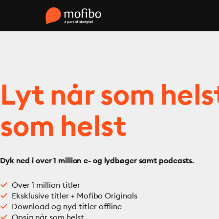
Lyt når som hels
som helst
Dyk ned i over 1 million e- og lydbøger samt podcasts.
Over 1 million titler
Eksklusive titler + Mofibo Originals
Download og nyd titler offline
Opsig når som helst