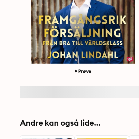
Prøve
Andre kan også lide...