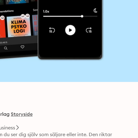
rlag
Storyside
siness
u ser dig själv som säljare eller inte. Den riktar 