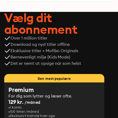
Vælg dit
abonnement
Over 1 million titler
Download og nyd titler offline
Eksklusive titler + Mofibo Originals
Børnevenligt miljø (Kids Mode)
Det er nemt at opsige når som helst
Den mest populære
Premium
For dig som lytter og læser ofte.
129 kr.
/måned
1 konto
100 timer/måned
Eksklusivt indhold hver uge