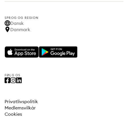
SPROG OG REGION
Dansk
Danmark
FØLG OS
Privatlivspolitik
Medlemsvilkår
Cookies