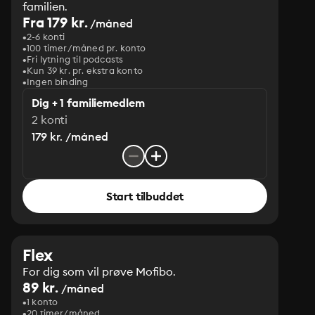
familien.
Fra 179 kr.
/måned
2-6 konti
100 timer/måned pr. konto
Fri lytning til podcasts
Kun 39 kr. pr. ekstra konto
Ingen binding
Dig + 1 familiemedlem
2 konti
179 kr. /måned
Start tilbuddet
Flex
For dig som vil prøve Mofibo.
89 kr.
/måned
1 konto
20 timer/måned