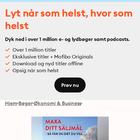
Lyt når som helst, hvor som
helst
Dyk ned i over 1 million e- og lydbøger samt podcasts.
Over 1 million titler
Eksklusive titler + Mofibo Originals
Download og nyd titler offline
Opsig når som helst
Prøv nu
Hjem
Bøger
Økonomi & Business