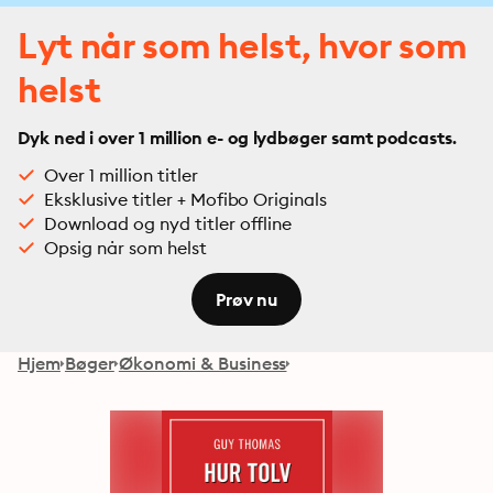
Lyt når som helst, hvor som
helst
Dyk ned i over 1 million e- og lydbøger samt podcasts.
Over 1 million titler
Eksklusive titler + Mofibo Originals
Download og nyd titler offline
Opsig når som helst
Prøv nu
Hjem
Bøger
Økonomi & Business