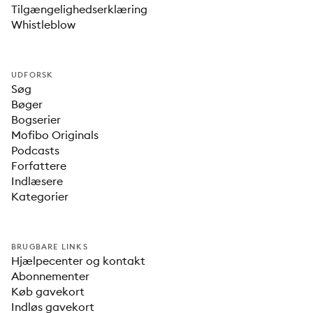
Tilgængelighedserklæring
Whistleblow
UDFORSK
Søg
Bøger
Bogserier
Mofibo Originals
Podcasts
Forfattere
Indlæsere
Kategorier
BRUGBARE LINKS
Hjælpecenter og kontakt
Abonnementer
Køb gavekort
Indløs gavekort