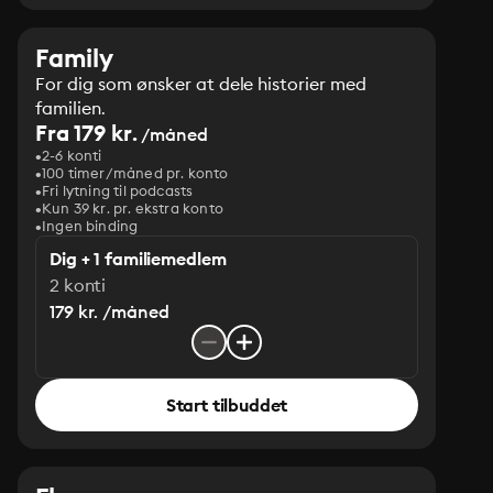
Family
For dig som ønsker at dele historier med
familien.
Fra 179 kr.
/måned
2-6 konti
100 timer/måned pr. konto
Fri lytning til podcasts
Kun 39 kr. pr. ekstra konto
Ingen binding
Dig + 1 familiemedlem
2 konti
179 kr. /måned
Start tilbuddet