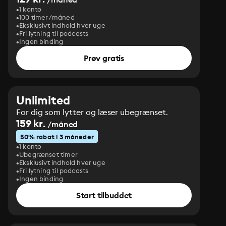
1 konto
100 timer/måned
Eksklusivt indhold hver uge
Fri lytning til podcasts
Ingen binding
Prøv gratis
Unlimited
For dig som lytter og læser ubegrænset.
159 kr.
/måned
50% rabat i 3 måneder
1 konto
Ubegrænset timer
Eksklusivt indhold hver uge
Fri lytning til podcasts
Ingen binding
Start tilbuddet