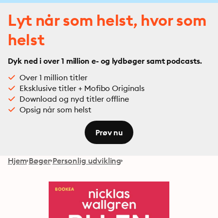
Lyt når som helst, hvor som
helst
Dyk ned i over 1 million e- og lydbøger samt podcasts.
Over 1 million titler
Eksklusive titler + Mofibo Originals
Download og nyd titler offline
Opsig når som helst
Prøv nu
Hjem
Bøger
Personlig udvikling