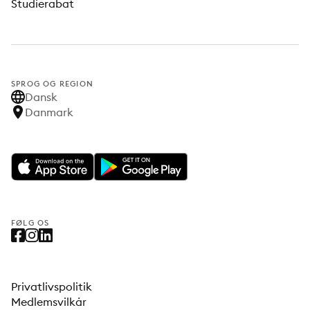
Studierabat
SPROG OG REGION
Dansk
Danmark
FØLG OS
Privatlivspolitik
Medlemsvilkår