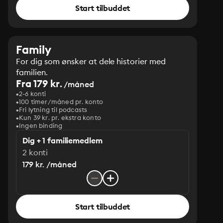
Start tilbuddet
Family
For dig som ønsker at dele historier med
familien.
Fra 179 kr.
/måned
2-6 konti
100 timer/måned pr. konto
Fri lytning til podcasts
Kun 39 kr. pr. ekstra konto
Ingen binding
Dig + 1 familiemedlem
2 konti
179 kr. /måned
Start tilbuddet