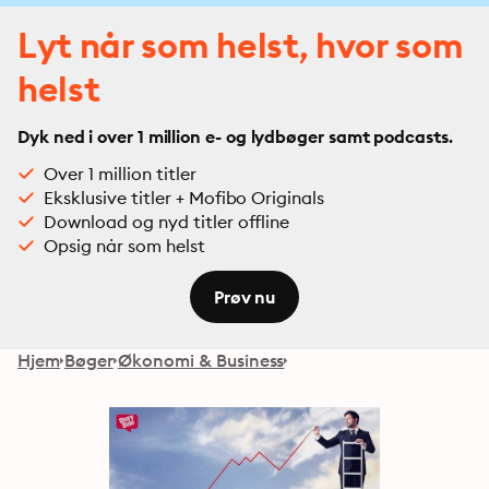
Lyt når som helst, hvor som
helst
Dyk ned i over 1 million e- og lydbøger samt podcasts.
Over 1 million titler
Eksklusive titler + Mofibo Originals
Download og nyd titler offline
Opsig når som helst
Prøv nu
Hjem
Bøger
Økonomi & Business