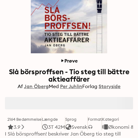
Prøve
Slå börsproffsen - Tio steg till bättre
aktieaffärer
Af
Jan Öberg
Med
Per Juhlin
Forlag
Storyside
2164 Bedømmelse
Længde
Sprog
Format
Kategori
3.9
3T 42M
Svensk
Økonomi & B
I Slå börsproffsen! beskriver Jan Öberg tio steg till 