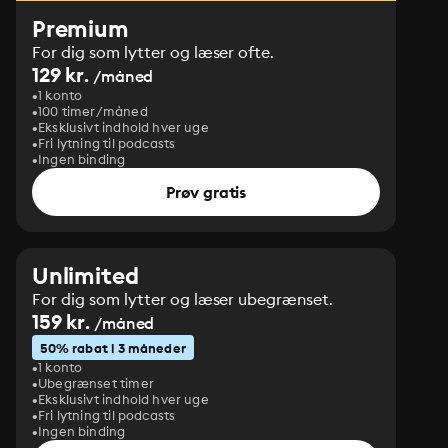
Premium
For dig som lytter og læser ofte.
129 kr.
/måned
1 konto
100 timer/måned
Eksklusivt indhold hver uge
Fri lytning til podcasts
Ingen binding
Prøv gratis
Unlimited
For dig som lytter og læser ubegrænset.
159 kr.
/måned
50% rabat i 3 måneder
1 konto
Ubegrænset timer
Eksklusivt indhold hver uge
Fri lytning til podcasts
Ingen binding