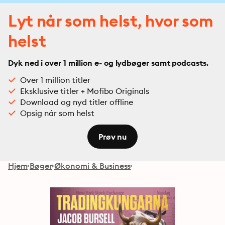
Lyt når som helst, hvor som
helst
Dyk ned i over 1 million e- og lydbøger samt podcasts.
Over 1 million titler
Eksklusive titler + Mofibo Originals
Download og nyd titler offline
Opsig når som helst
Prøv nu
Hjem
Bøger
Økonomi & Business