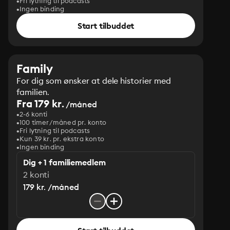
Fri lytning til podcasts
Ingen binding
Start tilbuddet
Family
For dig som ønsker at dele historier med
familien.
Fra 179 kr.
/måned
2-6 konti
100 timer/måned pr. konto
Fri lytning til podcasts
Kun 39 kr. pr. ekstra konto
Ingen binding
Dig + 1 familiemedlem
2 konti
179 kr. /måned