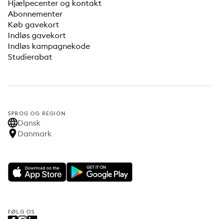
Hjælpecenter og kontakt
Abonnementer
Køb gavekort
Indløs gavekort
Indløs kampagnekode
Studierabat
SPROG OG REGION
Dansk
Danmark
FØLG OS