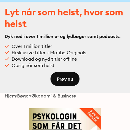
Lyt når som helst, hvor som
helst
Dyk ned i over 1 million e- og lydbøger samt podcasts.
Over 1 million titler
Eksklusive titler + Mofibo Originals
Download og nyd titler offline
Opsig når som helst
Prøv nu
Hjem
Bøger
Økonomi & Business