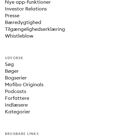
Nye app-funktioner
Investor Relations
Presse
Bæredygtighed
Tilgængelighedserklæring
Whistleblow
UDFORSK
Søg
Bøger
Bogserier
Mofibo Originals
Podcasts
Forfattere
Indlæsere
Kategorier
BRUGBARE LINKS