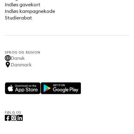
Indløs gavekort
Indløs kampagnekode
Studierabat
SPROG OG REGION
Dansk
Danmark
FØLG OS