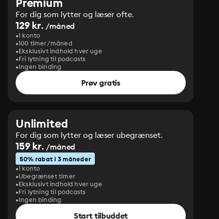
Premium
For dig som lytter og læser ofte.
129 kr.
/måned
1 konto
100 timer/måned
Eksklusivt indhold hver uge
Fri lytning til podcasts
Ingen binding
Prøv gratis
Unlimited
For dig som lytter og læser ubegrænset.
159 kr.
/måned
50% rabat i 3 måneder
1 konto
Ubegrænset timer
Eksklusivt indhold hver uge
Fri lytning til podcasts
Ingen binding
Start tilbuddet