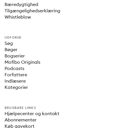
Bæredygtighed
Tilgængelighedserklæring
Whistleblow
UDFORSK
Søg
Bøger
Bogserier
Mofibo Originals
Podcasts
Forfattere
Indlæsere
Kategorier
BRUGBARE LINKS
Hjælpecenter og kontakt
Abonnementer
Køb gavekort