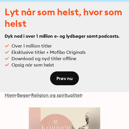
Lyt når som helst, hvor som
helst
Dyk ned i over 1 million e- og lydbøger samt podcasts.
Over 1 million titler
Eksklusive titler + Mofibo Originals
Download og nyd titler offline
Opsig når som helst
Prøv nu
Hjem
Bøger
Religion og spiritualitet