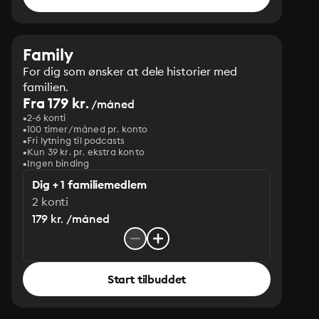
Family
For dig som ønsker at dele historier med
familien.
Fra 179 kr.
/måned
2-6 konti
100 timer/måned pr. konto
Fri lytning til podcasts
Kun 39 kr. pr. ekstra konto
Ingen binding
Dig + 1 familiemedlem
2 konti
179 kr. /måned
Start tilbuddet