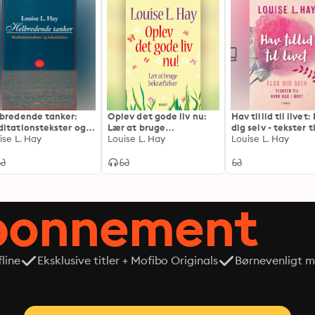
bredende tanker:
Oplev det gode liv nu:
Hav tillid til livet: 
itationstekster og
Lær at bruge
dig selv - tekster t
ræftelser
ise L. Hay
bekræftelser
Louise L. Hay
dag i året
Louise L. Hay
abonnement
line
Eksklusive titler + Mofibo Originals
Børnevenligt mi