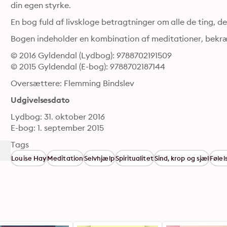
din egen styrke. 
Bogen indeholder en kombination af meditationer, bekræ
© 2016 Gyldendal (Lydbog): 9788702191509
© 2015 Gyldendal (E-bog): 9788702187144
Oversættere: Flemming Bindslev
Udgivelsesdato
Lydbog: 31. oktober 2016
E-bog: 1. september 2015
Tags
Louise Hay
Meditation
Selvhjælp
Spiritualitet
Sind, krop og sjæl
Følel