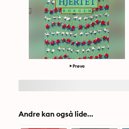
Prøve
Andre kan også lide...