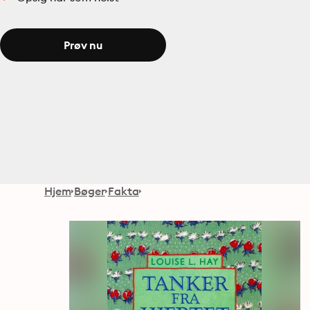
Prøv nu
Hjem
Bøger
Fakta