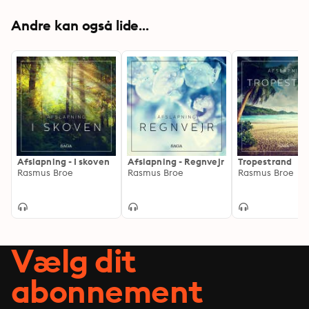
Andre kan også lide...
Afslapning - I skoven
Afslapning - Regnvejr
Tropestrand
Rasmus Broe
Rasmus Broe
Rasmus Broe
Vælg dit
abonnement