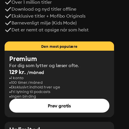
Over 1 million titler
Download og nyd titler offline
Eksklusive titler + Mofibo Originals
Børnevenligt miljø (Kids Mode)
Det er nemt at opsige når som helst
Den mest populære
Premium
For dig som lytter og læser ofte.
129 kr.
/måned
1 konto
100 timer/måned
Eksklusivt indhold hver uge
Fri lytning til podcasts
Ingen binding
Prøv gratis