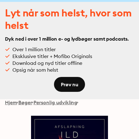
Lyt når som helst, hvor som
helst
Dyk ned i over 1 million e- og lydbøger samt podcasts.
Over 1 million titler
Eksklusive titler + Mofibo Originals
Download og nyd titler offline
Opsig når som helst
Prøv nu
Hjem
Bøger
Personlig udvikling