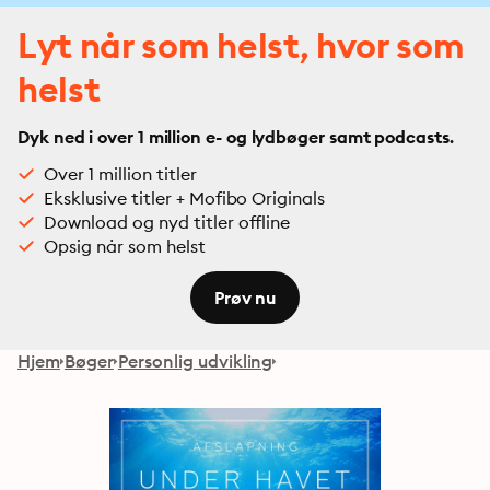
Lyt når som helst, hvor som
helst
Dyk ned i over 1 million e- og lydbøger samt podcasts.
Over 1 million titler
Eksklusive titler + Mofibo Originals
Download og nyd titler offline
Opsig når som helst
Prøv nu
Hjem
Bøger
Personlig udvikling