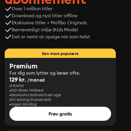
Over 1 million titler
Download og nyd titler offline
Eksklusive titler + Mofibo Originals
Børnevenligt miljø (Kids Mode)
Det er nemt at opsige når som helst
Den mest populære
Premium
For dig som lytter og læser ofte.
129 kr.
/måned
1 konto
100 timer/måned
Eksklusivt indhold hver uge
Fri lytning til podcasts
Ingen binding
Prøv gratis