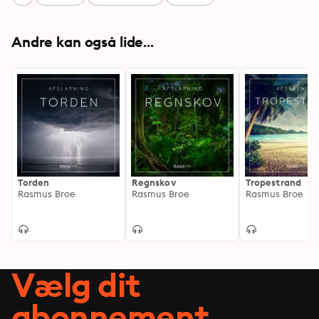
Andre kan også lide...
Torden
Regnskov
Tropestrand
Rasmus Broe
Rasmus Broe
Rasmus Broe
Vælg dit
abonnement