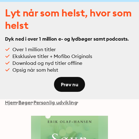
Lyt når som helst, hvor som
helst
Dyk ned i over 1 million e- og lydbøger samt podcasts.
Over 1 million titler
Eksklusive titler + Mofibo Originals
Download og nyd titler offline
Opsig når som helst
Prøv nu
Hjem
Bøger
Personlig udvikling