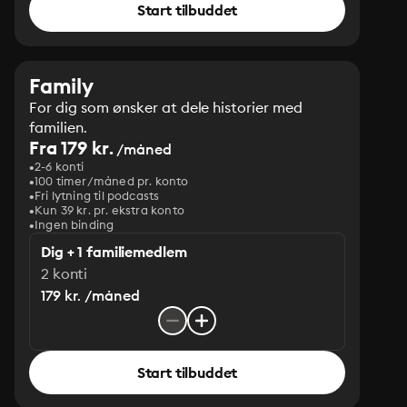
Start tilbuddet
Family
For dig som ønsker at dele historier med
familien.
Fra 179 kr.
/måned
2-6 konti
100 timer/måned pr. konto
Fri lytning til podcasts
Kun 39 kr. pr. ekstra konto
Ingen binding
Dig + 1 familiemedlem
2 konti
179 kr. /måned
Start tilbuddet