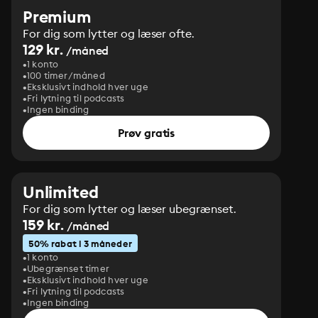
Premium
For dig som lytter og læser ofte.
129 kr.
/måned
1 konto
100 timer/måned
Eksklusivt indhold hver uge
Fri lytning til podcasts
Ingen binding
Prøv gratis
Unlimited
For dig som lytter og læser ubegrænset.
159 kr.
/måned
50% rabat i 3 måneder
1 konto
Ubegrænset timer
Eksklusivt indhold hver uge
Fri lytning til podcasts
Ingen binding