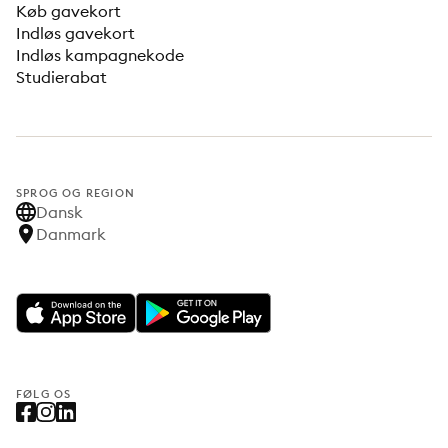
Køb gavekort
Indløs gavekort
Indløs kampagnekode
Studierabat
SPROG OG REGION
Dansk
Danmark
FØLG OS