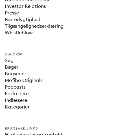
Investor Relations
Presse
Bæredygtighed
Tilgængelighedserklæring
Whistleblow
UDFORSK
Søg
Bøger
Bogserier
Mofibo Originals
Podcasts
Forfattere
Indlæsere
Kategorier
BRUGBARE LINKS
Hjælpecenter og kontakt