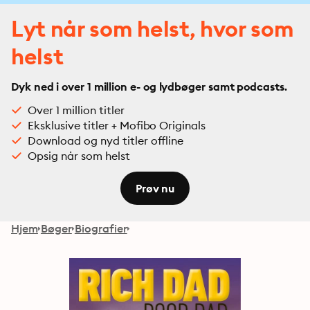
Lyt når som helst, hvor som
helst
Dyk ned i over 1 million e- og lydbøger samt podcasts.
Over 1 million titler
Eksklusive titler + Mofibo Originals
Download og nyd titler offline
Opsig når som helst
Prøv nu
Hjem
Bøger
Biografier