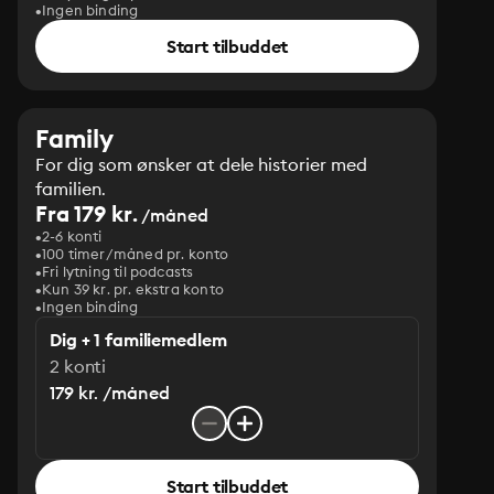
Ingen binding
Start tilbuddet
Family
For dig som ønsker at dele historier med
familien.
Fra 179 kr.
/måned
2-6 konti
100 timer/måned pr. konto
Fri lytning til podcasts
Kun 39 kr. pr. ekstra konto
Ingen binding
Dig + 1 familiemedlem
2 konti
179 kr. /måned
Start tilbuddet