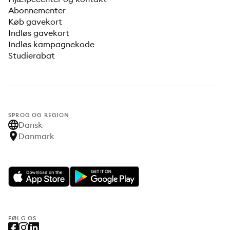
Abonnementer
Køb gavekort
Indløs gavekort
Indløs kampagnekode
Studierabat
SPROG OG REGION
Dansk
Danmark
FØLG OS