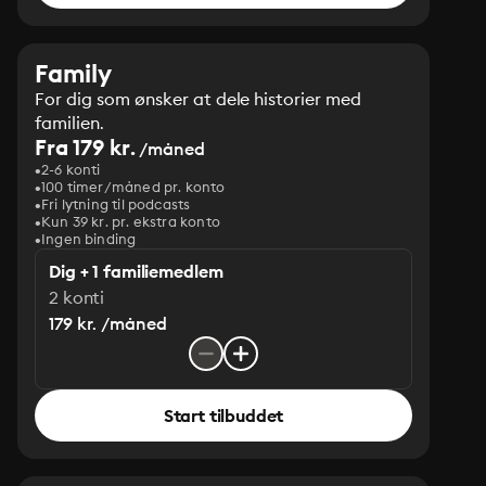
Family
For dig som ønsker at dele historier med
familien.
Fra 179 kr.
/måned
2-6 konti
100 timer/måned pr. konto
Fri lytning til podcasts
Kun 39 kr. pr. ekstra konto
Ingen binding
Dig + 1 familiemedlem
2 konti
179 kr. /måned
Start tilbuddet