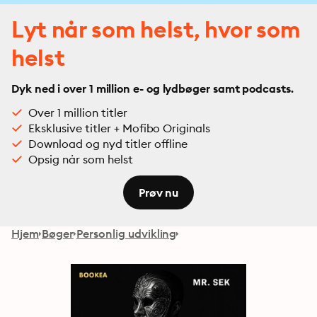
Lyt når som helst, hvor som
helst
Dyk ned i over 1 million e- og lydbøger samt podcasts.
Over 1 million titler
Eksklusive titler + Mofibo Originals
Download og nyd titler offline
Opsig når som helst
Prøv nu
Hjem
Bøger
Personlig udvikling