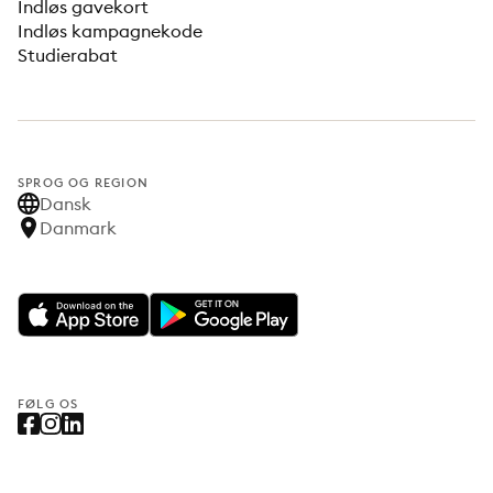
Indløs gavekort
Indløs kampagnekode
Studierabat
SPROG OG REGION
Dansk
Danmark
FØLG OS