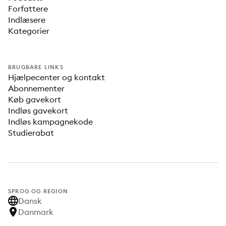
Forfattere
Indlæsere
Kategorier
BRUGBARE LINKS
Hjælpecenter og kontakt
Abonnementer
Køb gavekort
Indløs gavekort
Indløs kampagnekode
Studierabat
SPROG OG REGION
Dansk
Danmark