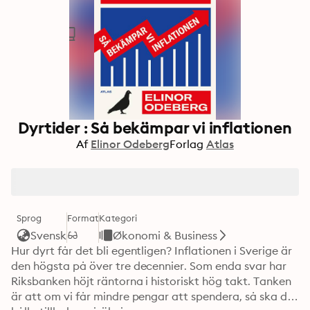
Dyrtider : Så bekämpar vi inflationen
Af
Elinor Odeberg
Forlag
Atlas
Sprog
Format
Kategori
Svensk
Økonomi & Business
Hur dyrt får det bli egentligen? Inflationen i Sverige är 
den högsta på över tre decennier. Som enda svar har 
Riksbanken höjt räntorna i historiskt hög takt. Tanken 
är att om vi får mindre pengar att spendera, så ska det 