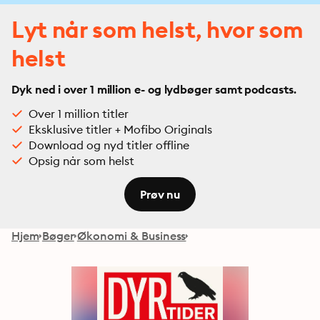
Lyt når som helst, hvor som
helst
Dyk ned i over 1 million e- og lydbøger samt podcasts.
Over 1 million titler
Eksklusive titler + Mofibo Originals
Download og nyd titler offline
Opsig når som helst
Prøv nu
Hjem
Bøger
Økonomi & Business