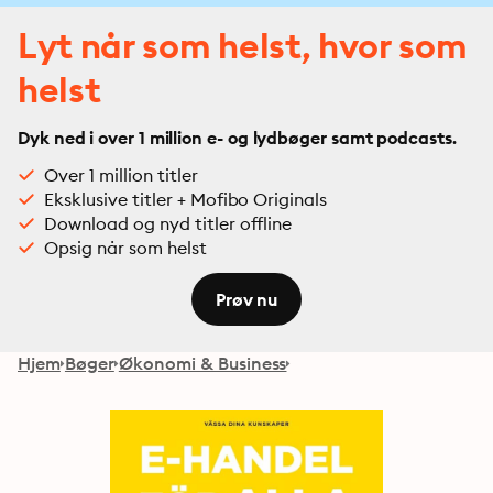
Lyt når som helst, hvor som
helst
Dyk ned i over 1 million e- og lydbøger samt podcasts.
Over 1 million titler
Eksklusive titler + Mofibo Originals
Download og nyd titler offline
Opsig når som helst
Prøv nu
Hjem
Bøger
Økonomi & Business