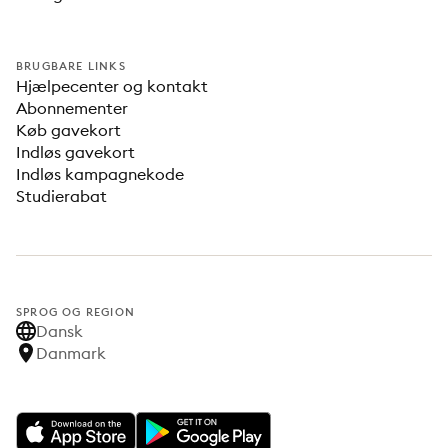
BRUGBARE LINKS
Hjælpecenter og kontakt
Abonnementer
Køb gavekort
Indløs gavekort
Indløs kampagnekode
Studierabat
SPROG OG REGION
Dansk
Danmark