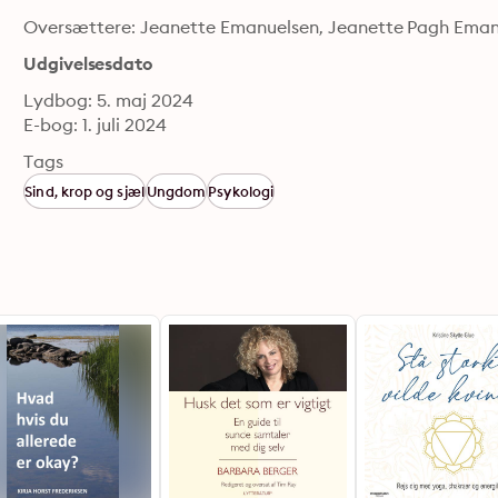
Oversættere: Jeanette Emanuelsen, Jeanette Pagh Eman
Udgivelsesdato
Lydbog: 5. maj 2024
E-bog: 1. juli 2024
Tags
Sind, krop og sjæl
Ungdom
Psykologi