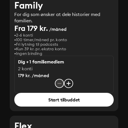
Family
For dig som ønsker at dele historier med
familien.
Fra 179 kr.
/måned
2-6 konti
100 timer/måned pr. konto
Fri lytning til podcasts
Kun 39 kr. pr. ekstra konto
Ingen binding
Dig + 1 familiemedlem
2 konti
179 kr. /måned
Start tilbuddet
Flex