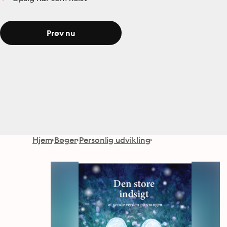
Prøv nu
Hjem
Bøger
Personlig udvikling