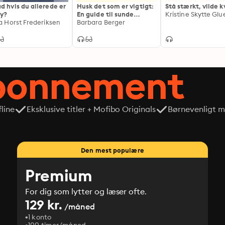
d hvis du allerede er
Husk det som er vigtigt:
Stå stærkt, vilde 
y?
En guide til sunde
Kristine Skytte Glu
ja Horst Frederiksen
samtaler med dig selv
Barbara Berger
abonnement
line
Eksklusive titler + Mofibo Originals
Børnevenligt mi
Den mest populære
Premium
For dig som lytter og læser ofte.
129 kr.
/måned
1 konto