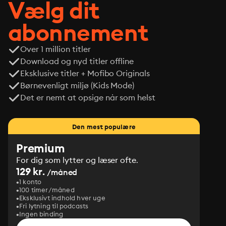
Vælg dit
abonnement
Over 1 million titler
Download og nyd titler offline
Eksklusive titler + Mofibo Originals
Børnevenligt miljø (Kids Mode)
Det er nemt at opsige når som helst
Den mest populære
Premium
For dig som lytter og læser ofte.
129 kr.
/måned
1 konto
100 timer/måned
Eksklusivt indhold hver uge
Fri lytning til podcasts
Ingen binding