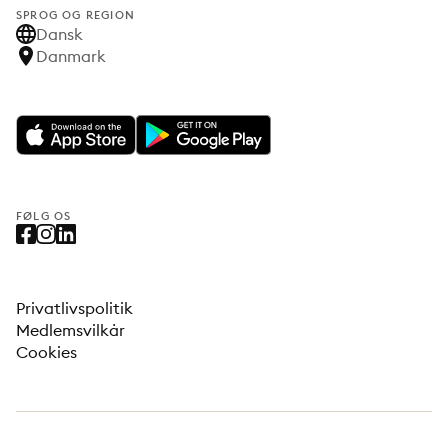
SPROG OG REGION
Dansk
Danmark
FØLG OS
Privatlivspolitik
Medlemsvilkår
Cookies