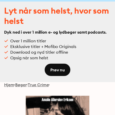
Lyt når som helst, hvor som
helst
Dyk ned i over 1 million e- og lydbøger samt podcasts.
Over 1 million titler
Eksklusive titler + Mofibo Originals
Download og nyd titler offline
Opsig når som helst
Prøv nu
Hjem
Bøger
True Crime