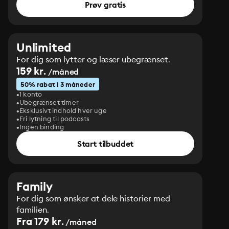
Prøv gratis
Unlimited
For dig som lytter og læser ubegrænset.
159 kr.
/måned
50% rabat i 3 måneder
1 konto
Ubegrænset timer
Eksklusivt indhold hver uge
Fri lytning til podcasts
Ingen binding
Start tilbuddet
Family
For dig som ønsker at dele historier med
familien.
Fra 179 kr.
/måned