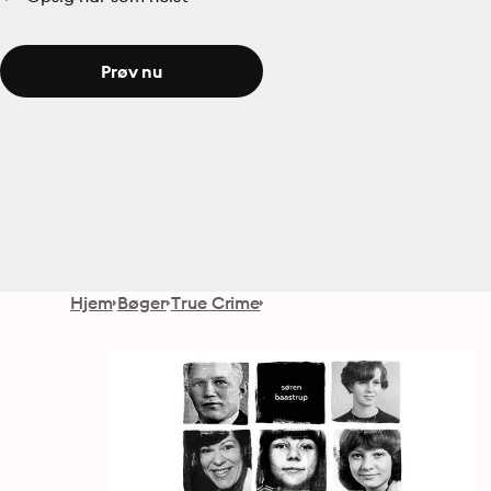
Prøv nu
Hjem
Bøger
True Crime