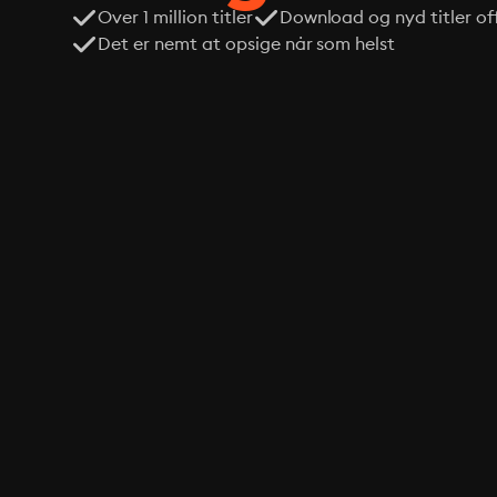
Over 1 million titler
Download og nyd titler off
Det er nemt at opsige når som helst