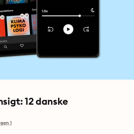
sigt: 12 danske
gen 1