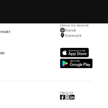
SPROG OG REGION
Dansk
ontakt
Danmark
ode
FØLG OS