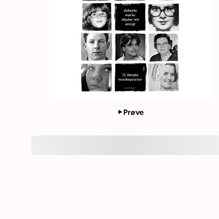
Prøve