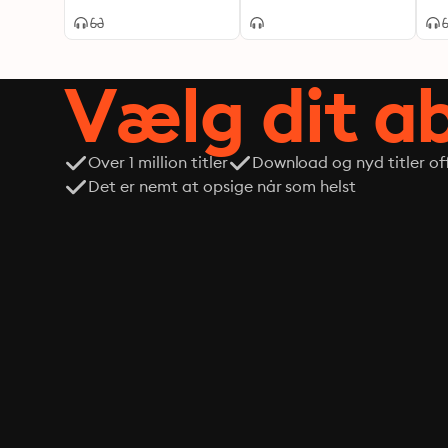
Vælg dit 
Over 1 million titler
Download og nyd titler off
Det er nemt at opsige når som helst