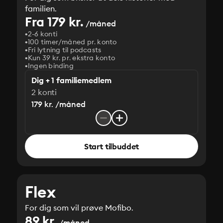
familien.
Fra 179 kr.
/måned
2-6 konti
100 timer/måned pr. konto
Fri lytning til podcasts
Kun 39 kr. pr. ekstra konto
Ingen binding
Dig + 1 familiemedlem
2 konti
179 kr. /måned
Start tilbuddet
Flex
For dig som vil prøve Mofibo.
89 kr.
/måned