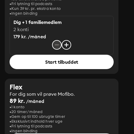
Fri lytning til podcasts
Kun 39 kr. pr. ekstra konto
Ingen binding
Dig + 1 familiemedlem
2 konti
179 kr. /måned
Start tilbuddet
Flex
For dig som vil prøve Mofibo.
89 kr.
/måned
1 konto
20 timer/måned
Gem op til 100 ubrugte timer
Eksklusivt indhold hver uge
Fri lytning til podcasts
Ingen binding