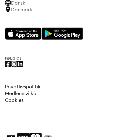
Dansk
Danmark
FØLG OS
Privatlivspolitik
Medlemsvilkår
Cookies