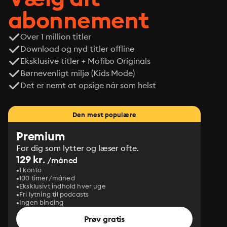
abonnement
Over 1 million titler
Download og nyd titler offline
Eksklusive titler + Mofibo Originals
Børnevenligt miljø (Kids Mode)
Det er nemt at opsige når som helst
Den mest populære
Premium
For dig som lytter og læser ofte.
129 kr.
/måned
1 konto
100 timer/måned
Eksklusivt indhold hver uge
Fri lytning til podcasts
Ingen binding
Prøv gratis