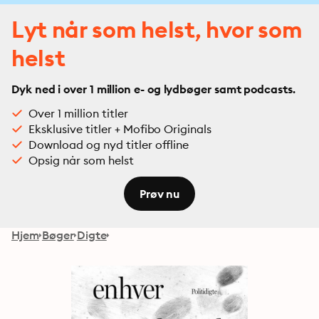
Lyt når som helst, hvor som
helst
Dyk ned i over 1 million e- og lydbøger samt podcasts.
Over 1 million titler
Eksklusive titler + Mofibo Originals
Download og nyd titler offline
Opsig når som helst
Prøv nu
Hjem
Bøger
Digte