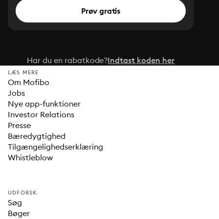
Prøv gratis
Har du en rabatkode?
Indtast koden her
LÆS MERE
Om Mofibo
Jobs
Nye app-funktioner
Investor Relations
Presse
Bæredygtighed
Tilgængelighedserklæring
Whistleblow
UDFORSK
Søg
Bøger