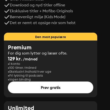
Download og nyd titler offline
Eksklusive titler + Mofibo Originals
Børnevenligt miljø (Kids Mode)
Det er nemt at opsige når som helst
Den mest populære
Premium
For dig som lytter og læser ofte.
129 kr.
/måned
1 konto
100 timer/måned
Eksklusivt indhold hver uge
Fri lytning til podcasts
Ingen binding
Prøv gratis
Unlimited