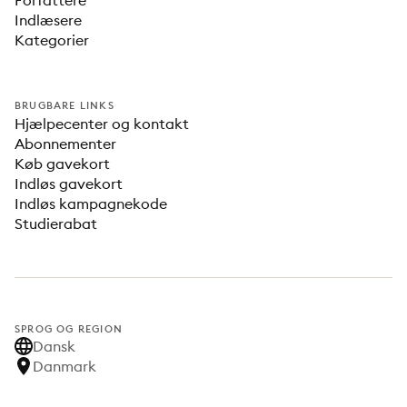
Forfattere
Indlæsere
Kategorier
BRUGBARE LINKS
Hjælpecenter og kontakt
Abonnementer
Køb gavekort
Indløs gavekort
Indløs kampagnekode
Studierabat
SPROG OG REGION
Dansk
Danmark