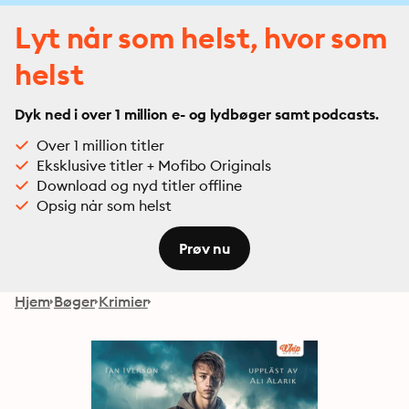
Lyt når som helst, hvor som
helst
Dyk ned i over 1 million e- og lydbøger samt podcasts.
Over 1 million titler
Eksklusive titler + Mofibo Originals
Download og nyd titler offline
Opsig når som helst
Prøv nu
Hjem
Bøger
Krimier