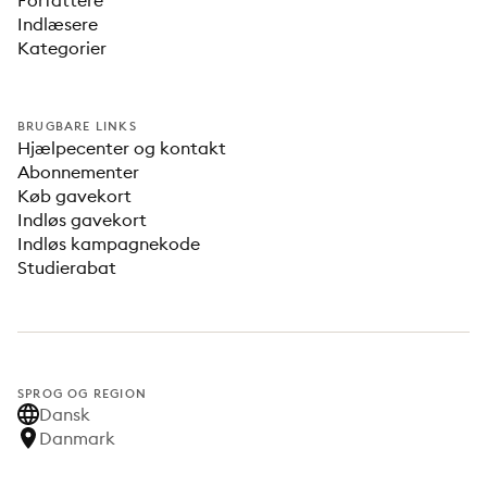
Forfattere
Indlæsere
Kategorier
BRUGBARE LINKS
Hjælpecenter og kontakt
Abonnementer
Køb gavekort
Indløs gavekort
Indløs kampagnekode
Studierabat
SPROG OG REGION
Dansk
Danmark