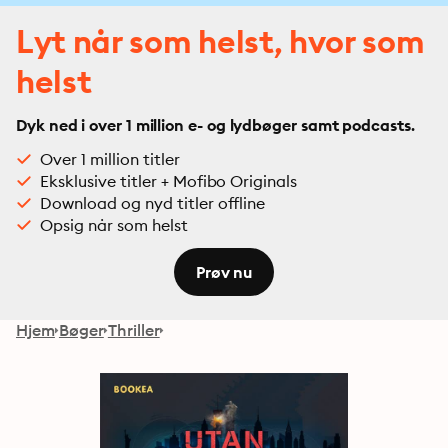
Lyt når som helst, hvor som
helst
Dyk ned i over 1 million e- og lydbøger samt podcasts.
Over 1 million titler
Eksklusive titler + Mofibo Originals
Download og nyd titler offline
Opsig når som helst
Prøv nu
Hjem
Bøger
Thriller