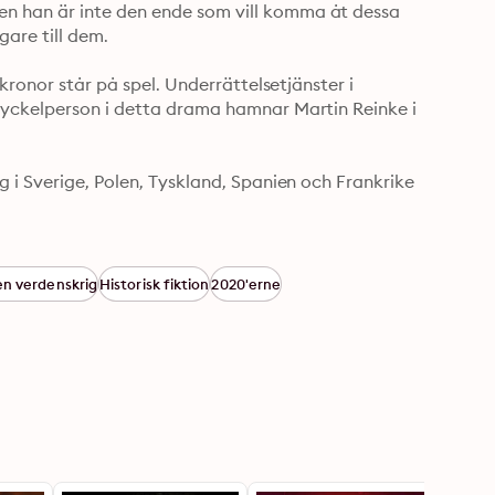
 han är inte den ende som vill komma åt dessa 
are till dem.

kronor står på spel. Underrättelsetjänster i 
nyckelperson i detta drama hamnar Martin Reinke i 
 i Sverige, Polen, Tyskland, Spanien och Frankrike 
n verdenskrig
Historisk fiktion
2020'erne