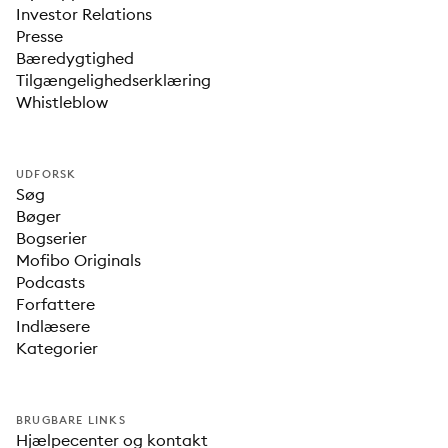
Investor Relations
Presse
Bæredygtighed
Tilgængelighedserklæring
Whistleblow
UDFORSK
Søg
Bøger
Bogserier
Mofibo Originals
Podcasts
Forfattere
Indlæsere
Kategorier
BRUGBARE LINKS
Hjælpecenter og kontakt