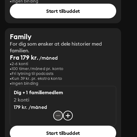
Ingen binding
Start tilbuddet
Family
For dig som ønsker at dele historier med
familien.
Fra 179 kr.
/måned
2-6 konti
100 timer/måned pr. konto
Fri lytning til podcasts
Kun 39 kr. pr. ekstra konto
Ingen binding
Dig + 1 familiemedlem
2 konti
179 kr. /måned
Start tilbuddet