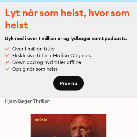
Lyt når som helst, hvor som
helst
Dyk ned i over 1 million e- og lydbøger samt podcasts.
Over 1 million titler
Eksklusive titler + Mofibo Originals
Download og nyd titler offline
Opsig når som helst
Prøv nu
Hjem
Bøger
Thriller