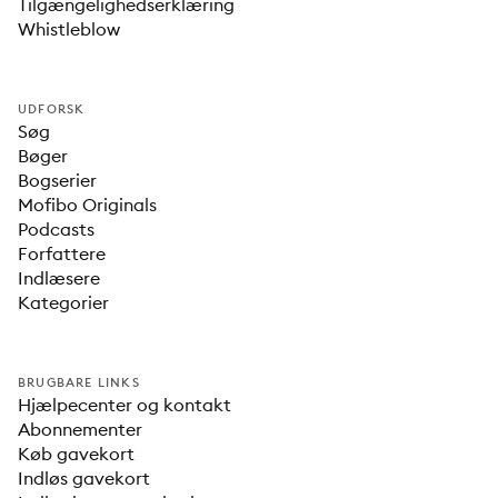
Tilgængelighedserklæring
Whistleblow
UDFORSK
Søg
Bøger
Bogserier
Mofibo Originals
Podcasts
Forfattere
Indlæsere
Kategorier
BRUGBARE LINKS
Hjælpecenter og kontakt
Abonnementer
Køb gavekort
Indløs gavekort