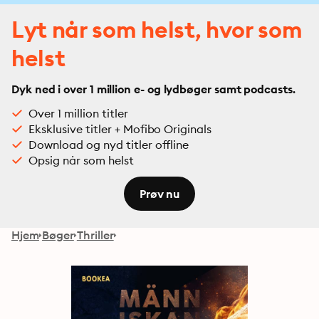
Lyt når som helst, hvor som
helst
Dyk ned i over 1 million e- og lydbøger samt podcasts.
Over 1 million titler
Eksklusive titler + Mofibo Originals
Download og nyd titler offline
Opsig når som helst
Prøv nu
Hjem
Bøger
Thriller