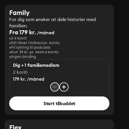
Family
For dig som ønsker at dele historier med
familien.
Fra 179 kr.
/måned
2-6 konti
100 timer/måned pr. konto
Fri lytning til podcasts
Kun 39 kr. pr. ekstra konto
Ingen binding
Dig + 1 familiemedlem
2 konti
179 kr. /måned
Start tilbuddet
Flex