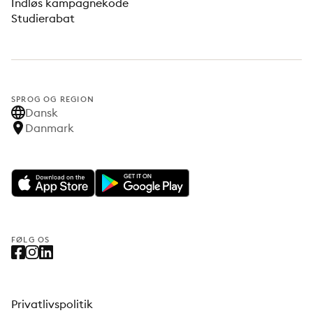
Indløs kampagnekode
Studierabat
SPROG OG REGION
Dansk
Danmark
FØLG OS
Privatlivspolitik